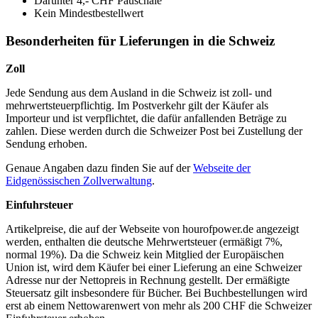
Darunter 4,- CHF Pauschale
Kein Mindestbestellwert
Besonderheiten für Lieferungen in die Schweiz
Zoll
Jede Sendung aus dem Ausland in die Schweiz ist zoll- und
mehrwertsteuerpflichtig. Im Postverkehr gilt der Käufer als
Importeur und ist verpflichtet, die dafür anfallenden Beträge zu
zahlen. Diese werden durch die Schweizer Post bei Zustellung der
Sendung erhoben.
Genaue Angaben dazu finden Sie auf der
Webseite der
Eidgenössischen Zollverwaltung
.
Einfuhrsteuer
Artikelpreise, die auf der Webseite von hourofpower.de angezeigt
werden, enthalten die deutsche Mehrwertsteuer (ermäßigt 7%,
normal 19%). Da die Schweiz kein Mitglied der Europäischen
Union ist, wird dem Käufer bei einer Lieferung an eine Schweizer
Adresse nur der Nettopreis in Rechnung gestellt. Der ermäßigte
Steuersatz gilt insbesondere für Bücher. Bei Buchbestellungen wird
erst ab einem Nettowarenwert von mehr als 200 CHF die Schweizer