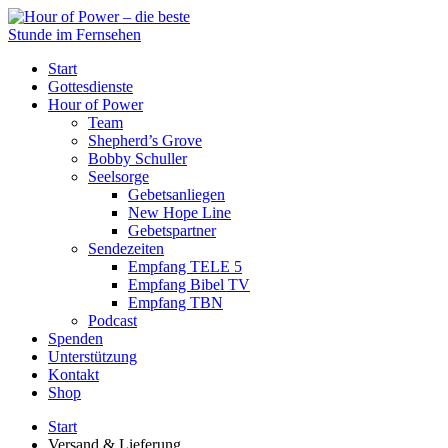
Start
Gottesdienste
Hour of Power
Team
Shepherd’s Grove
Bobby Schuller
Seelsorge
Gebetsanliegen
New Hope Line
Gebetspartner
Sendezeiten
Empfang TELE 5
Empfang Bibel TV
Empfang TBN
Podcast
Spenden
Unterstützung
Kontakt
Shop
Start
Versand & Lieferung