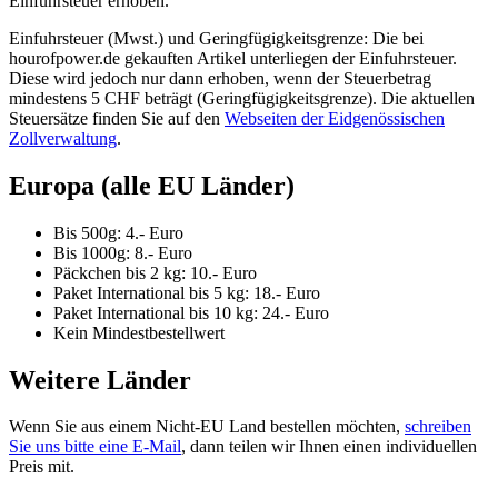
Einfuhrsteuer erhoben.
Einfuhrsteuer (Mwst.) und Geringfügigkeitsgrenze: Die bei
hourofpower.de gekauften Artikel unterliegen der Einfuhrsteuer.
Diese wird jedoch nur dann erhoben, wenn der Steuerbetrag
mindestens 5 CHF beträgt (Geringfügigkeitsgrenze). Die aktuellen
Steuersätze finden Sie auf den
Webseiten der Eidgenössischen
Zollverwaltung
.
Europa (alle EU Länder)
Bis 500g: 4.- Euro
Bis 1000g: 8.- Euro
Päckchen bis 2 kg: 10.- Euro
Paket International bis 5 kg: 18.- Euro
Paket International bis 10 kg: 24.- Euro
Kein Mindestbestellwert
Weitere Länder
Wenn Sie aus einem Nicht-EU Land bestellen möchten,
schreiben
Sie uns bitte eine E-Mail
, dann teilen wir Ihnen einen individuellen
Preis mit.