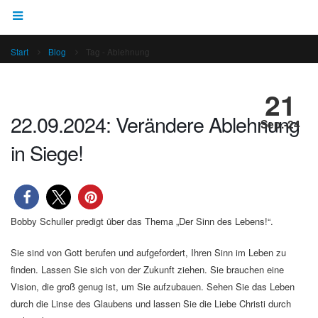
Start
Blog
Tag -
Ablehnung
21
22.09.2024: Verändere Ablehnung
Sep.-24
in Siege!
Bobby Schuller predigt über das Thema „Der Sinn des Lebens!“.
Sie sind von Gott berufen und aufgefordert, Ihren Sinn im Leben zu
finden. Lassen Sie sich von der Zukunft ziehen. Sie brauchen eine
Vision, die groß genug ist, um Sie aufzubauen. Sehen Sie das Leben
durch die Linse des Glaubens und lassen Sie die Liebe Christi durch