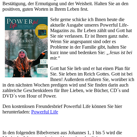
Bestätigung, der Ermutigung und der Weisheit. Halten Sie an den
positiven, guten Worten in Ihrem Leben fest.
Sehr gerne schicke ich Ihnen heute die
aktuelle Ausgabe unseres Powerful Life-
Magazins zu. Ihr Leben zählt und Gott hat
Sie nie verlassen. Er ist Ihnen ganz nahe.
Wenn Sie angespannt sind oder es
Probleme in der Familie gibt, halten Sie
kurz inne und bedenken Sie:
„Jesus ist bei
mir.“
Gott hat Sie lieb und er hat einen Plan für
Sie. Sie leben im Reich Gottes. Gott ist bei
Ihnen! Außerdem erfahren Sie, worüber ich
in den nächsten Wochen predigen wird und Sie finden darin auch
zahlreiche Geschenkideen für Ihre Lieben, wie Bücher, CD´s und
DVD´s von Hour of Power.
Den kostenlosen Freundesbrief Powerful Life können Sie hier
herunterladen:
Powerful Life
In den folgenden Bibelversen aus Johannes 1, 1 bis 5 wird die