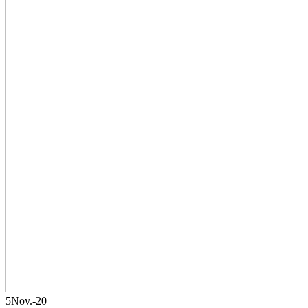
5
Nov.-20