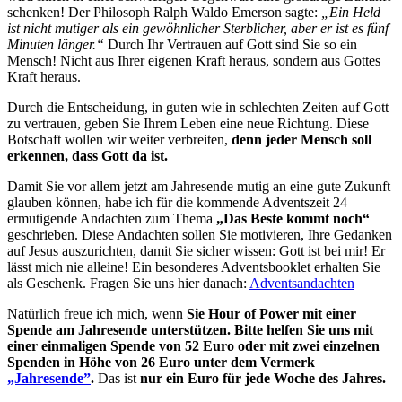
schenken! Der Philosoph Ralph Waldo Emerson sagte:
„Ein Held
ist nicht mutiger als ein gewöhnlicher Sterblicher, aber er ist es fünf
Minuten länger.“
Durch Ihr Vertrauen auf Gott sind Sie so ein
Mensch! Nicht aus Ihrer eigenen Kraft heraus, sondern aus Gottes
Kraft heraus.
Durch die Entscheidung, in guten wie in schlechten Zeiten auf Gott
zu vertrauen, geben Sie Ihrem Leben eine neue Richtung. Diese
Botschaft wollen wir weiter verbreiten,
denn jeder Mensch soll
erkennen, dass Gott da ist.
Damit Sie vor allem jetzt am Jahresende mutig an eine gute Zukunft
glauben können, habe ich für die kommende Adventszeit 24
ermutigende Andachten zum Thema
„Das Beste kommt noch“
geschrieben. Diese Andachten sollen Sie motivieren, Ihre Gedanken
auf Jesus auszurichten, damit Sie sicher wissen: Gott ist bei mir! Er
lässt mich nie alleine! Ein besonderes Adventsbooklet erhalten Sie
als Geschenk. Fragen Sie uns hier danach:
Adventsandachten
Natürlich freue ich mich, wenn
Sie Hour of Power mit einer
Spende am Jahresende unterstützen. Bitte helfen Sie uns mit
einer einmaligen Spende von 52 Euro oder mit zwei einzelnen
Spenden in Höhe von 26 Euro unter dem Vermerk
„Jahresende”
.
Das ist
nur ein Euro für jede Woche des Jahres.