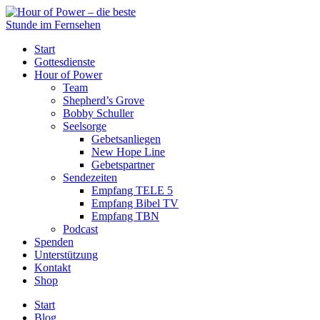
Start
Gottesdienste
Hour of Power
Team
Shepherd’s Grove
Bobby Schuller
Seelsorge
Gebetsanliegen
New Hope Line
Gebetspartner
Sendezeiten
Empfang TELE 5
Empfang Bibel TV
Empfang TBN
Podcast
Spenden
Unterstützung
Kontakt
Shop
Start
Blog