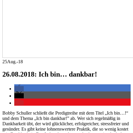
25
Aug.-18
26.08.2018: Ich bin… dankbar!
Bobby Schuller schließt die Predigtreihe mit dem Titel „Ich bin…!“
und dem Thema „Ich bin dankbar!” ab. Wer sich regelmäßig in
Dankbarkeit übt, der wird glücklicher, erfolgreicher, stressfreier und
gesünder. Es gibt keine lohnenswertere Praktik, die so wenig kostet