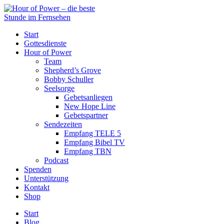
Start
Gottesdienste
Hour of Power
Team
Shepherd’s Grove
Bobby Schuller
Seelsorge
Gebetsanliegen
New Hope Line
Gebetspartner
Sendezeiten
Empfang TELE 5
Empfang Bibel TV
Empfang TBN
Podcast
Spenden
Unterstützung
Kontakt
Shop
Start
Blog