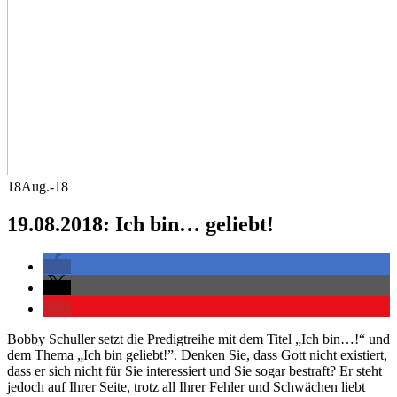
18
Aug.-18
19.08.2018: Ich bin… geliebt!
Bobby Schuller setzt die Predigtreihe mit dem Titel „Ich bin…!“ und
dem Thema „Ich bin geliebt!”. Denken Sie, dass Gott nicht existiert,
dass er sich nicht für Sie interessiert und Sie sogar bestraft? Er steht
jedoch auf Ihrer Seite, trotz all Ihrer Fehler und Schwächen liebt