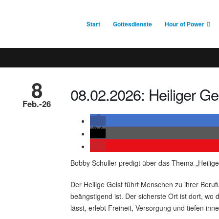
Start
Gottesdienste
Hour of Power
8
08.02.2026: Heiliger Ge
Feb.-26
Bobby Schuller predigt über das Thema „Heilige
Der Heilige Geist führt Menschen zu ihrer Beru
beängstigend ist. Der sicherste Ort ist dort, wo 
lässt, erlebt Freiheit, Versorgung und tiefen inn