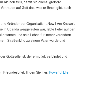
im Kleinen treu, damit Sie einmal größere
ertrauen auf Gott das, was er Ihnen gibt, auch
er und Gründer der Organisation „Now I Am Known“.
e in Uganda weggelaufen war, lebte Peter auf der
ial erkannte und sein Leben für immer verändern
 einem Straßenkind zu einem Vater wurde und
der Gottesdienst, der ermutigt, verbindet und
n Freundesbrief, finden Sie hier:
Powerful Life