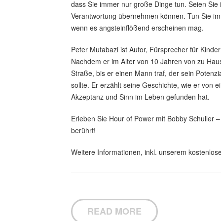
dass Sie immer nur große Dinge tun. Seien Sie 
Verantwortung übernehmen können. Tun Sie im V
wenn es angsteinflößend erscheinen mag.
Peter Mutabazi ist Autor, Fürsprecher für Kind
Nachdem er im Alter von 10 Jahren von zu Haus
Straße, bis er einen Mann traf, der sein Potenz
sollte. Er erzählt seine Geschichte, wie er von
Akzeptanz und Sinn im Leben gefunden hat.
Erleben Sie Hour of Power mit Bobby Schuller – 
berührt!
Weitere Informationen, inkl. unserem kostenlose
READ MORE