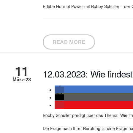
Erlebe Hour of Power mit Bobby Schuller – der G
READ MORE
11
12.03.2023: Wie findes
März-23
Bobby Schuller predigt über das Thema „Wie fin
Die Frage nach Ihrer Berufung ist eine Frage n