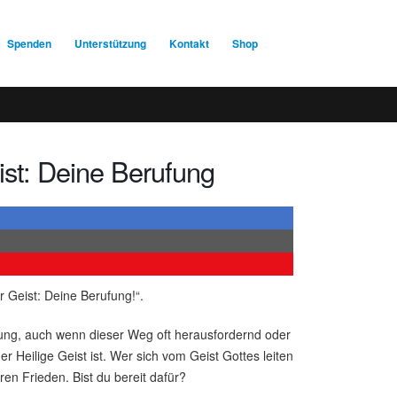
Spenden
Unterstützung
Kontakt
Shop
ist: Deine Berufung
r Geist: Deine Berufung!“.
fung, auch wenn dieser Weg oft herausfordernd oder
der Heilige Geist ist. Wer sich vom Geist Gottes leiten
eren Frieden. Bist du bereit dafür?