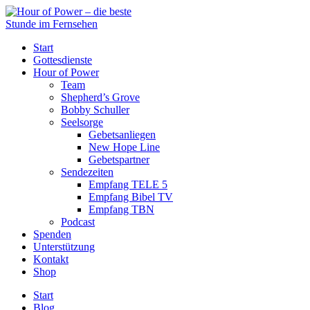
Start
Gottesdienste
Hour of Power
Team
Shepherd’s Grove
Bobby Schuller
Seelsorge
Gebetsanliegen
New Hope Line
Gebetspartner
Sendezeiten
Empfang TELE 5
Empfang Bibel TV
Empfang TBN
Podcast
Spenden
Unterstützung
Kontakt
Shop
Start
Blog