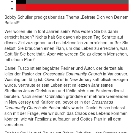
Bobby Schuller predigt über das Thema „Befreie Dich von Deinem
Ballast!“.
Wer wollen Sie in fünf Jahren sein? Was wollen Sie bis dahin
erreicht haben? Nichts hält Sie davon ab jeden Tag Schritte auf
dieses Ziel zuzugehen und es letztendlich zu erreichen, außer Sie
selbst. Sie brauchen einen Plan, um das Leben zu erreichen, was
Gott für Sie bereithält. Aber wie werden Sie zu diesem Menschen,
mit einem Plan?
Daniel Fusco ist ein begabter Redner und Autor, der derzeit als
leitender Pastor der
Crossroads Community Church
in Vancouver,
Washington, tätig ist. Obwohl er in New Jersey katholisch erzogen
wurde, vertraute er sein Leben erst im letzten Jahr seines
Studiums Jesus Christus an und fühlte sich zum Pastorendienst
berufen. Nach seiner Ordination gründete er mehrere Gemeinden
in New Jersey und Kalifornien, bevor er in der
Crossroads
Community Church
als Pastor aktiv wurde. Daniel Fusco befasst
sich mit der Frage, wie wir durch das Chaos des Lebens kommen
können, wie wir Resilienz aufbauen und Gottes Plan in all dem
verstehen.