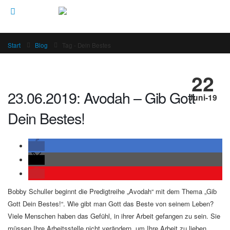
Start
Blog
Tag -
Dein Bestes
22
23.06.2019: Avodah – Gib Gott
Juni-19
Dein Bestes!
Bobby Schuller beginnt die Predigtreihe „Avodah“ mit dem Thema „Gib
Gott Dein Bestes!“. Wie gibt man Gott das Beste von seinem Leben?
Viele Menschen haben das Gefühl, in ihrer Arbeit gefangen zu sein. Sie
müssen Ihre Arbeitsstelle nicht verändern, um Ihre Arbeit zu lieben.