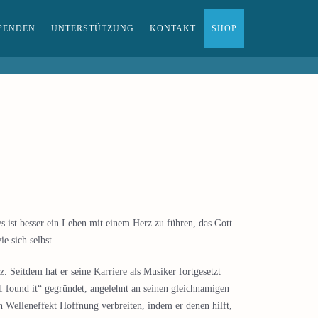
PENDEN
UNTERSTÜTZUNG
KONTAKT
SHOP
es ist besser ein Leben mit einem Herz zu führen, das Gott
e sich selbst.
 Seitdem hat er seine Karriere als Musiker fortgesetzt
 I found it“ gegründet, angelehnt an seinen gleichnamigen
 Welleneffekt Hoffnung verbreiten, indem er denen hilft,