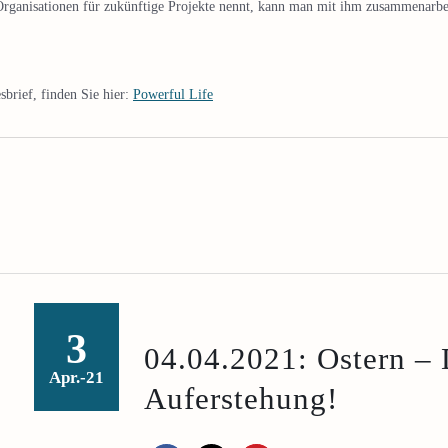
rganisationen für zukünftige Projekte nennt, kann man mit ihm zusammenarbe
brief, finden Sie hier:
Powerful Life
3
04.04.2021: Ostern – 
Apr.-21
Auferstehung!