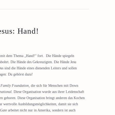
esus: Hand!
s“ mit dem Thema „Hand!“ fort. Die Hände spiegeln
hbohrt. Die Hände des Gekreuzigten. Die Hände Jesu
as sind die Hände eines dienenden Leiters und sollen
agen: Du gehörst dazu!
 Family Foundation,
die sich für Menschen mit Down
national.
Diese Organisation wurde aus ihrer Leidenschaft
n geboren. Diese Organisation bringt anderen das Kochen
r wertvolle Ausbildungsmöglichkeiten, damit sie sich
 Gate
arbeitet nicht nur in Amerika, sondern ist auch