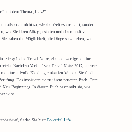
sus“ mit dem Thema „Herz!“.
u motivieren, nicht so, wie die Welt es uns lehrt, sondern
su, wie Sie Ihren Alltag gestalten und einen positiven
ie haben die Möglichkeit, die Dinge so zu sehen, wie
n. Sie gründete Travel Noire, ein hochwertiges online
erreicht. Nachdem Verkauf von Travel Noire 2017, startete
uen online stilvolle Kleidung einkaufen können. Sie fand
 Berufung. Das inspirierte sie zu ihrem neuesten Buch: Dare
 New Beginnings. In diesem Buch beschreibt sie, wie
den wird.
undesbrief, finden Sie hier:
Powerful Life