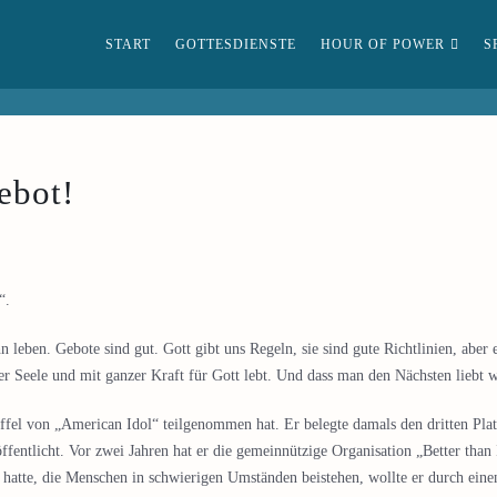
START
GOTTESDIENSTE
HOUR OF POWER
S
ebot!
“.
n leben. Gebote sind gut. Gott gibt uns Regeln, sie sind gute Richtlinien, aber 
 Seele und mit ganzer Kraft für Gott lebt. Und dass man den Nächsten liebt wi
fel von „American Idol“ teilgenommen hat. Er belegte damals den dritten Platz.
öffentlicht. Vor zwei Jahren hat er die gemeinnützige Organisation „Better than
atte, die Menschen in schwierigen Umständen beistehen, wollte er durch einen