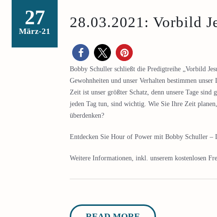
27
28.03.2021: Vorbild J
März-21
Bobby Schuller schließt die Predigtreihe „Vorbild J
Gewohnheiten und unser Verhalten bestimmen unser L
Zeit ist unser größter Schatz, denn unsere Tage sind 
jeden Tag tun, sind wichtig. Wie Sie Ihre Zeit planen
überdenken?
Entdecken Sie Hour of Power mit Bobby Schuller – D
Weitere Informationen, inkl. unserem kostenlosen Fre
READ MORE