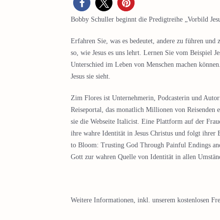
Bobby Schuller beginnt die Predigtreihe „Vorbild Je
Erfahren Sie, was es bedeutet, andere zu führen und z
so, wie Jesus es uns lehrt. Lernen Sie vom Beispiel Je
Unterschied im Leben von Menschen machen können. S
Jesus sie sieht.
Zim Flores ist Unternehmerin, Podcasterin und Autori
Reiseportal, das monatlich Millionen von Reisenden 
sie die Webseite Italicist. Eine Plattform auf der Fra
ihre wahre Identität in Jesus Christus und folgt ihrer
to Bloom: Trusting God Through Painful Endings and
Gott zur wahren Quelle von Identität in allen Umstän
Weitere Informationen, inkl. unserem kostenlosen Fre