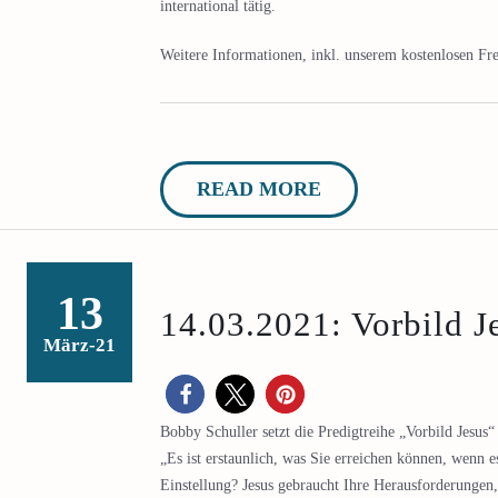
international tätig.
Weitere Informationen, inkl. unserem kostenlosen Fre
READ MORE
13
14.03.2021: Vorbild J
März-21
Bobby Schuller setzt die Predigtreihe „Vorbild Jesu
„Es ist erstaunlich, was Sie erreichen können, wenn es
Einstellung? Jesus gebraucht Ihre Herausforderungen,