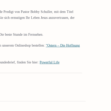
de Predigt von Pastor Bobby Schuller, mit dem Titel
ie sich ermutigen Ihr Leben Jesus anzuvertrauen, der
ie beste Stunde im Fernsehen.
in unserem Onlineshop bestellen:
“Ostern – Die Hoffnung
undesbrief, finden Sie hier:
Powerful Life