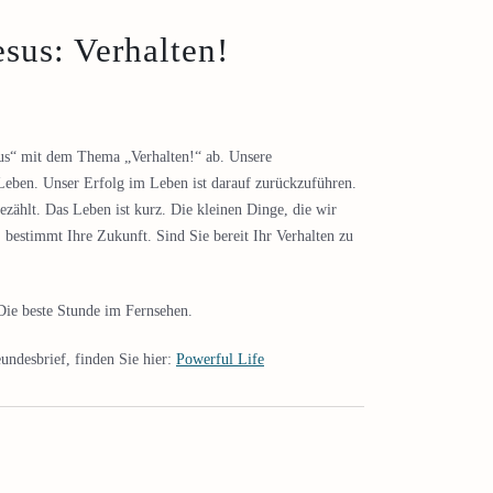
esus: Verhalten!
esus“ mit dem Thema „Verhalten!“ ab. Unsere
eben. Unser Erfolg im Leben ist darauf zurückzuführen.
gezählt. Das Leben ist kurz. Die kleinen Dinge, die wir
, bestimmt Ihre Zukunft. Sind Sie bereit Ihr Verhalten zu
ie beste Stunde im Fernsehen.
undesbrief, finden Sie hier:
Powerful Life