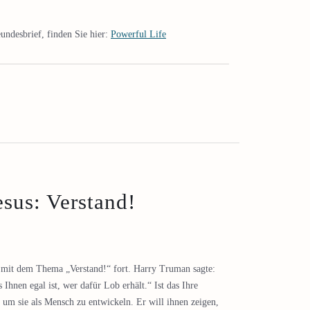
undesbrief, finden Sie hier:
Powerful Life
esus: Verstand!
s“ mit dem Thema „Verstand!“ fort. Harry Truman sagte:
 Ihnen egal ist, wer dafür Lob erhält.“ Ist das Ihre
 um sie als Mensch zu entwickeln. Er will ihnen zeigen,