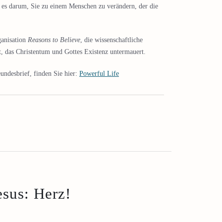
t es darum, Sie zu einem Menschen zu verändern, der die
ganisation
Reasons to Believe
, die wissenschaftliche
, das Christentum und Gottes Existenz untermauert.
undesbrief, finden Sie hier:
Powerful Life
esus: Herz!