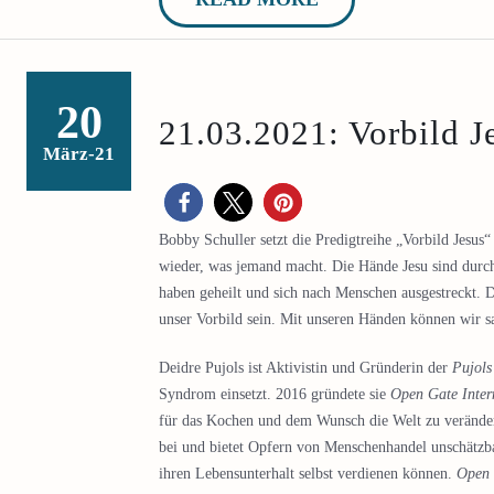
20
21.03.2021: Vorbild J
März-21
Bobby Schuller setzt die Predigtreihe „Vorbild Jesu
wieder, was jemand macht. Die Hände Jesu sind durc
haben geheilt und sich nach Menschen ausgestreckt. D
unser Vorbild sein. Mit unseren Händen können wir s
Deidre Pujols ist Aktivistin und Gründerin der
Pujols
Syndrom einsetzt. 2016 gründete sie
Open Gate Inter
für das Kochen und dem Wunsch die Welt zu veränder
bei und bietet Opfern von Menschenhandel unschätzba
ihren Lebensunterhalt selbst verdienen können.
Open