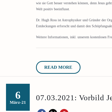
wie sie Gott besser verstehen können, denn Jesus geh
Welt positiv beeinflusst.
Dr. Hugh Ross ist Astrophysiker und Gründer der Or
Entdeckungen erforscht und damit den Schöpfungsakt
Weitere Informationen, inkl. unserem kostenlosen Fre
READ MORE
6
07.03.2021: Vorbild J
März-21