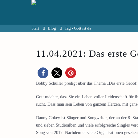
Start
Blog
Tag -
Gott ist da
11.04.2021: Das erste G
Bobby Schuller predigt über das Thema „Das erste Gebot!
Gott möchte, dass Sie ein Leben voller Leidenschaft für ih
sucht. Dass man sein Leben von ganzem Herzen, mit ganzer
Danny Gokey ist Sänger und Songwriter, der an der 8. Staf
und sieben Studioalben und viele erfolgreiche Singles ver
Song von 2017. Nachdem er viele Organisationen gesehen h