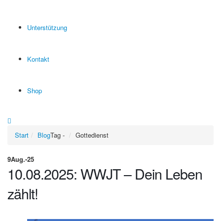
Unterstützung
Kontakt
Shop
Start
Blog
Tag -
Gottedienst
9
Aug.-25
10.08.2025: WWJT – Dein Leben
zählt!