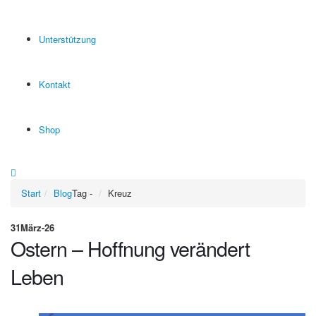
Unterstützung
Kontakt
Shop
Start
Blog
Tag -
Kreuz
31
März-26
Ostern – Hoffnung verändert
Leben