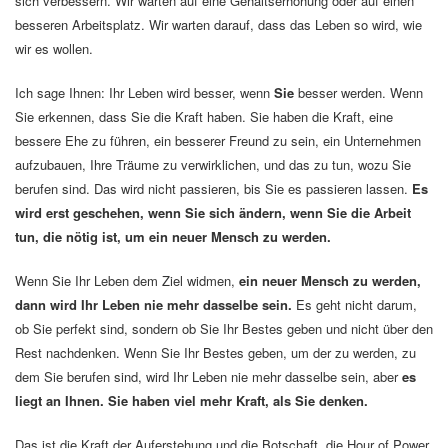
sich verbessern. Wir warten auf eine Gehaltserhöhung oder auf einen
besseren Arbeitsplatz. Wir warten darauf, dass das Leben so wird, wie
wir es wollen.
Ich sage Ihnen: Ihr Leben wird besser, wenn
Sie
besser werden. Wenn
Sie erkennen, dass Sie die Kraft haben. Sie haben die Kraft, eine
bessere Ehe zu führen, ein besserer Freund zu sein, ein Unternehmen
aufzubauen, Ihre Träume zu verwirklichen, und das zu tun, wozu Sie
berufen sind. Das wird nicht passieren, bis Sie es passieren lassen.
Es
wird erst geschehen, wenn Sie sich ändern, wenn Sie die Arbeit
tun, die nötig ist, um ein neuer Mensch zu werden.
Wenn Sie Ihr Leben dem Ziel widmen,
ein neuer Mensch zu werden,
dann wird Ihr Leben nie mehr dasselbe sein.
Es geht nicht darum,
ob Sie perfekt sind, sondern ob Sie Ihr Bestes geben und nicht über den
Rest nachdenken. Wenn Sie Ihr Bestes geben, um der zu werden, zu
dem Sie berufen sind, wird Ihr Leben nie mehr dasselbe sein, aber
es
liegt an Ihnen. Sie haben viel mehr Kraft, als Sie denken.
Das ist die Kraft der Auferstehung und die Botschaft, die Hour of Power