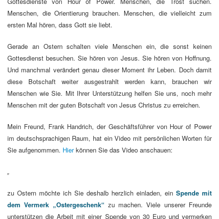
Gottesdienste von Hour of Power. Menschen, die Trost suchen.
Menschen, die Orientierung brauchen. Menschen, die vielleicht zum
ersten Mal hören, dass Gott sie liebt.
Gerade an Ostern schalten viele Menschen ein, die sonst keinen
Gottesdienst besuchen. Sie hören von Jesus. Sie hören von Hoffnung.
Und manchmal verändert genau dieser Moment ihr Leben. Doch damit
diese Botschaft weiter ausgestrahlt werden kann, brauchen wir
Menschen wie Sie. Mit Ihrer Unterstützung helfen Sie uns, noch mehr
Menschen mit der guten Botschaft von Jesus Christus zu erreichen.
Mein Freund, Frank Handrich, der Geschäftsführer von Hour of Power
im deutschsprachigen Raum, hat ein Video mit persönlichen Worten für
Sie aufgenommen.
Hier
können Sie das Video anschauen:
„
zu Ostern möchte ich Sie deshalb herzlich einladen, ein
Spende mit
dem Vermerk „Ostergeschenk“
zu machen. Viele unserer Freunde
unterstützen die Arbeit mit einer Spende von 30 Euro und vermerken