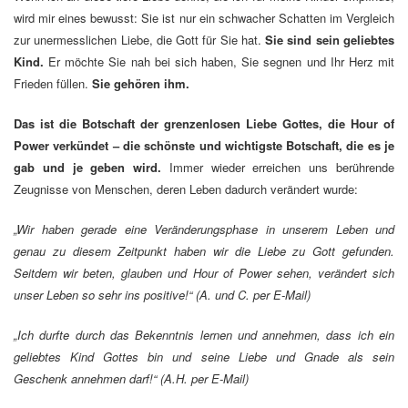
wird mir eines bewusst: Sie ist nur ein schwacher Schatten im Vergleich
zur unermesslichen Liebe, die Gott für Sie hat.
Sie sind sein geliebtes
Kind.
Er möchte Sie nah bei sich haben, Sie segnen und Ihr Herz mit
Frieden füllen.
Sie gehören ihm.
Das ist die Botschaft der grenzenlosen Liebe Gottes, die Hour of
Power verkündet – die schönste und wichtigste Botschaft, die es je
gab und je geben wird.
Immer wieder erreichen uns berührende
Zeugnisse von Menschen, deren Leben dadurch verändert wurde:
„Wir haben gerade eine Veränderungsphase in unserem Leben und
genau zu diesem Zeitpunkt
haben wir die Liebe zu Gott gefunden.
Seitdem wir beten, glauben und Hour of Power sehen,
verändert sich
unser Leben so sehr ins positive!“ (A. und C. per E-Mail)
„Ich durfte durch das Bekenntnis lernen und annehmen, dass ich ein
geliebtes Kind Gottes bin
und seine Liebe und Gnade als sein
Geschenk annehmen darf!“
(A.H. per E-Mail)