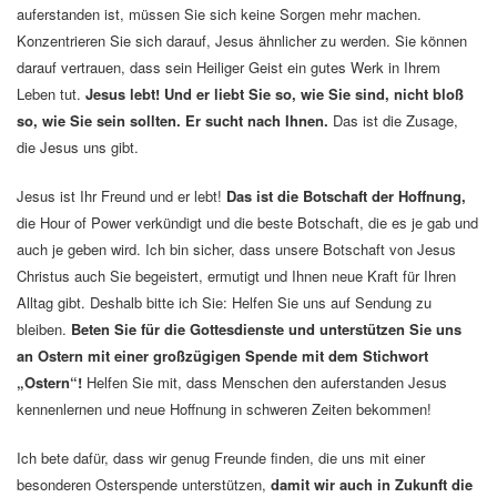
auferstanden ist, müssen Sie sich keine Sorgen mehr machen.
Konzentrieren Sie sich darauf, Jesus ähnlicher zu werden. Sie können
darauf vertrauen, dass sein Heiliger Geist ein gutes Werk in Ihrem
Leben tut.
Jesus lebt! Und er liebt Sie so, wie Sie sind, nicht bloß
so, wie Sie sein sollten. Er sucht nach Ihnen.
Das ist die Zusage,
die Jesus uns gibt.
Jesus ist Ihr Freund und er lebt!
Das ist die Botschaft der Hoffnung,
die Hour of Power verkündigt und die beste Botschaft, die es je gab und
auch je geben wird. Ich bin sicher, dass unsere Botschaft von Jesus
Christus auch Sie begeistert, ermutigt und Ihnen neue Kraft für Ihren
Alltag gibt. Deshalb bitte ich Sie: Helfen Sie uns auf Sendung zu
bleiben.
Beten Sie für die Gottesdienste und unterstützen Sie uns
an Ostern mit einer großzügigen Spende mit dem Stichwort
„Ostern“!
Helfen Sie mit, dass Menschen den auferstanden Jesus
kennenlernen und neue Hoffnung in schweren Zeiten bekommen!
Ich bete dafür, dass wir genug Freunde finden, die uns mit einer
besonderen Osterspende unterstützen,
damit wir auch in Zukunft die