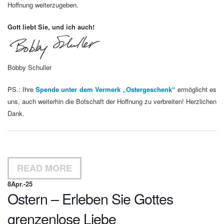
Hoffnung weiterzugeben.
Gott liebt Sie, und ich auch!
Bobby Schuller
PS.: Ihre
Spende unter dem Vermerk „Ostergeschenk“
ermöglicht es
uns, auch weiterhin die Botschaft der Hoffnung zu verbreiten! Herzlichen
Dank.
READ MORE
8
Apr.-25
Ostern – Erleben Sie Gottes
grenzenlose Liebe