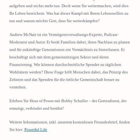
aufgeben und nichts mehr tun. Doch wenn Sie weitermachen, wird dies
Ihr Leben bereichern. Was hat dieser Kampf mit Ihrem Lebenswillen zu
tun und warum möchte Gott, dass Sie weiterkämpfen?
Andrew McNair ist ein Vermögensverwaltungs-Experte, Podcast-
Moderator und Autor. Er berät Familien dabei, ihren Nachlass zu planen
und für zukünftige Generationen ein Vermächtnis zu hinterlassen. Er
beschäftigt sich mit dem gemeinnützigen Sektor und deren
Finanzierung. Wie können durchschnittliche Spender zu täglichen
Wohltätern werden? Diese Frage hilft Menschen dabei, das Prinzip des
Zehnten und das Spenden für die örtliche Gemeinschaft besser zu
verstehen.
Erleben Sie Hour of Power mit Bobby Schuller – der Gottesdienst, der
ermutigt, verbindet und berührt!
Weitere Informationen, inkl. unserem kostenlosen Freundesbrief, finden
Sie hier:
Powerful Life