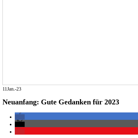
11
Jan.-23
Neuanfang: Gute Gedanken für 2023