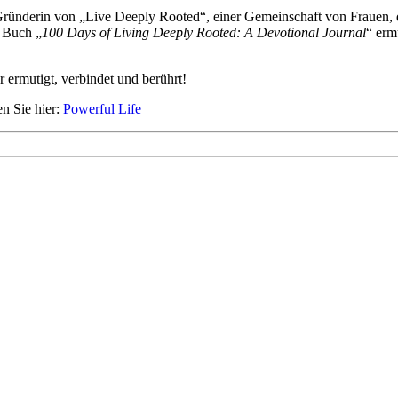
ünderin von „Live Deeply Rooted“, einer Gemeinschaft von Frauen, d
s Buch „
100 Days of Living Deeply Rooted: A Devotional Journal
“ erm
 ermutigt, verbindet und berührt!
en Sie hier:
Powerful Life