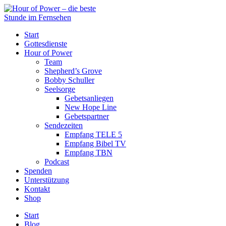
Start
Gottesdienste
Hour of Power
Team
Shepherd’s Grove
Bobby Schuller
Seelsorge
Gebetsanliegen
New Hope Line
Gebetspartner
Sendezeiten
Empfang TELE 5
Empfang Bibel TV
Empfang TBN
Podcast
Spenden
Unterstützung
Kontakt
Shop
Start
Blog