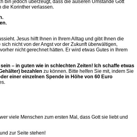
ch bin jedoch überzeugt, dass die äußeren Umstände Gott
 die Korinther verlassen.
h.
en.
eht. Jesus hilft Ihnen in Ihrem Alltag und gibt Ihnen die
sich nicht von der Angst vor der Zukunft überwältigen,
vorher nicht gerechnet hätten. Er wird etwas Gutes in Ihrem
 sein – in guten wie in schlechten Zeiten! Ich schaffe etwas
Gehälter) bezahlen
zu können. Bitte helfen Sie mit, indem Sie
oder einer einzelnen Spende in Höhe von 60 Euro
es.
Power viele Menschen zum ersten Mal, dass Gott sie liebt und
nd zur Seite stehen!