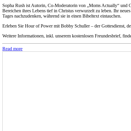
Sopha Rush ist Autorin, Co-Moderatorin von „Moms Actually“ und Gr
Bereichen ihres Lebens tief in Christus verwurzelt zu leben. Ihr neue
Tages nachzudenken, während sie in einen Bibeltext eintauchen.
Erleben Sie Hour of Power mit Bobby Schuller – der Gottesdienst, der
Weitere Informationen, inkl. unserem kostenlosen Freundesbrief, find
Read more