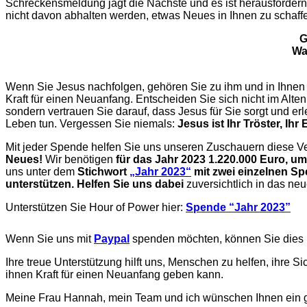
Schreckensmeldung jagt die Nächste und es ist herausfordern
nicht davon abhalten werden, etwas Neues in Ihnen zu schaffe
G
Wa
Wenn Sie Jesus nachfolgen, gehören Sie zu ihm und in Ihnen h
Kraft für einen Neuanfang. Entscheiden Sie sich nicht im Alte
sondern vertrauen Sie darauf, dass Jesus für Sie sorgt und er
Leben tun. Vergessen Sie niemals:
Jesus ist Ihr Tröster, Ih
Mit jeder Spende helfen Sie uns unseren Zuschauern diese V
Neues!
Wir benötigen
für das Jahr 2023 1.220.000 Euro, um
uns unter dem
Stichwort
„Jahr 2023“
mit zwei einzelnen Sp
unterstützen. Helfen Sie uns dabei
zuversichtlich in das neu
Unterstützen Sie Hour of Power hier:
Spende “Jahr 2023”
Wenn Sie uns mit
Paypal
spenden möchten, können Sie dies h
Ihre treue Unterstützung hilft uns, Menschen zu helfen, ihre S
ihnen Kraft für einen Neuanfang geben kann.
Meine Frau Hannah, mein Team und ich wünschen Ihnen ein ge