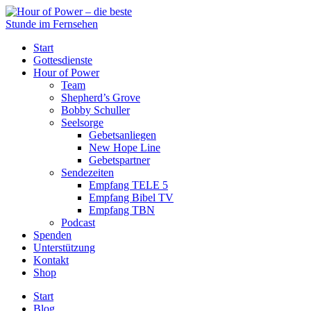
Start
Gottesdienste
Hour of Power
Team
Shepherd’s Grove
Bobby Schuller
Seelsorge
Gebetsanliegen
New Hope Line
Gebetspartner
Sendezeiten
Empfang TELE 5
Empfang Bibel TV
Empfang TBN
Podcast
Spenden
Unterstützung
Kontakt
Shop
Start
Blog