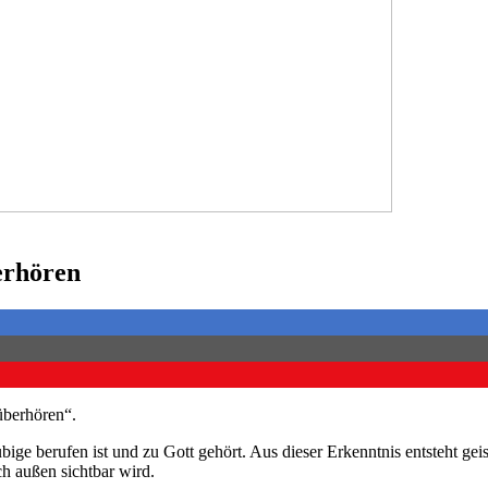
erhören
überhören“.
bige berufen ist und zu Gott gehört. Aus dieser Erkenntnis entsteht ge
ch außen sichtbar wird.