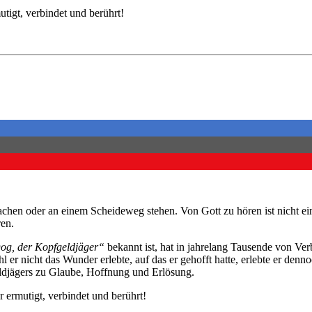
tigt, verbindet und berührt!
hen oder an einem Scheideweg stehen. Von Gott zu hören ist nicht einf
ren.
og, der Kopfgeldjäger“
bekannt ist, hat in jahrelang Tausende von Ver
er nicht das Wunder erlebte, auf das er gehofft hatte, erlebte er dennoc
eldjägers zu Glaube, Hoffnung und Erlösung.
 ermutigt, verbindet und berührt!