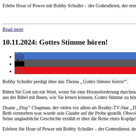
Erlebe Hour of Power mit Bobby Schuller – der Gottesdienst, der ermu
Read more
10.11.2024: Gottes Stimme hören!
Bobby Schuller predigt über das Thema
„Gottes Stimme hören!“
.
Bitten Sie Gott um ein Wort, wenn Sie eine Herausforderung durchmac
aus der Bibel mit Ihnen, wie Sie lernen können, Gottes Stimme zu hö
Duane
„Dog“
Chapman, der vielen vor allem als Reality-TV-Star
„D
Beth verstorben war, wurde sein Glaube auf die Probe gestellt. Obwohl 
Seine unglaubliche Geschichte erzählt er über die Reise eines Kopfg
Erleben Sie Hour of Power mit Bobby Schuller – der Gottesdienst, der