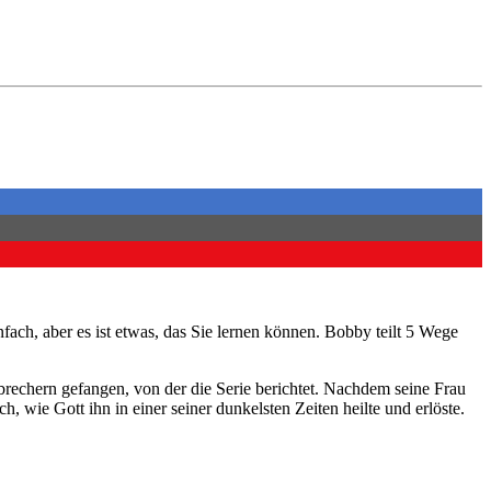
ach, aber es ist etwas, das Sie lernen können. Bobby teilt 5 Wege
brechern gefangen, von der die Serie berichtet. Nachdem seine Frau
h, wie Gott ihn in einer seiner dunkelsten Zeiten heilte und erlöste.