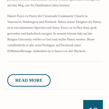
auf den Weg, wie Sie Dankbarkeit üben können.
Daniel Fusco ist Pastor der Crossroads Community Church in
Vancouver, Washington und Portland. Neben seiner Tätigkeit als Pastor,
ist er ein talentierter Sprecher und Autor. Fusco ist in New Jersy groß
geworden und katholisch erzogen. In seinem letztem Jahr auf der
Rutgers University erlebte er Gott und wollte Pastor werden. Heute
veröffentlicht er alle seine Predigten auf Facebook unter
#2MinuteMessage. Außerdem ist er Autor von drei Büchern.
READ MORE