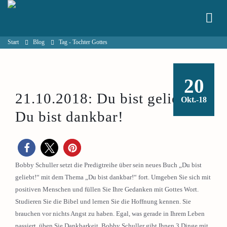
Start
Blog
Tag -
Tochter Gottes
20
21.10.2018: Du bist geliebt –
Okt.-18
Du bist dankbar!
Bobby Schuller setzt die Predigtreihe über sein neues Buch „Du bist
geliebt!“ mit dem Thema „Du bist dankbar!“ fort. Umgeben Sie sich mit
positiven Menschen und füllen Sie Ihre Gedanken mit Gottes Wort.
Studieren Sie die Bibel und lernen Sie die Hoffnung kennen. Sie
brauchen vor nichts Angst zu haben. Egal, was gerade in Ihrem Leben
passiert, üben Sie Dankbarkeit. Bobby Schuller gibt Ihnen 3 Dinge mit