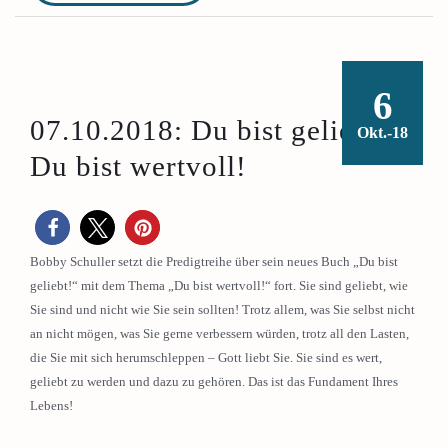
6
07.10.2018: Du bist geliebt –
Okt.-18
Du bist wertvoll!
Bobby Schuller setzt die Predigtreihe über sein neues Buch „Du bist
geliebt!“ mit dem Thema „Du bist wertvoll!“ fort. Sie sind geliebt, wie
Sie sind und nicht wie Sie sein sollten! Trotz allem, was Sie selbst nicht
an nicht mögen, was Sie gerne verbessern würden, trotz all den Lasten,
die Sie mit sich herumschleppen – Gott liebt Sie. Sie sind es wert,
geliebt zu werden und dazu zu gehören. Das ist das Fundament Ihres
Lebens!