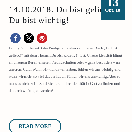
13
14.10.2018: Du bist geliebt –
Okt.-18
Du bist wichtig!
Bobby Schuller setzt die Predigtreihe über sein neues Buch „Du bist
geliebt!“ mit dem Thema „Du bist wichtig!“ fort. Unsere Identität hängt
an unserem Beruf, unseren Freundschaften oder – ganz besonders – an
unserem Geld. Wenn wir viel davon haben, fühlen wir uns wichtig und
wenn wir nicht so viel davon haben, fühlen wir uns unwichtig. Aber so
muss es nicht sein! Sind Sie bereit, Ihre Identität in Gott zu finden und
dadurch wichtig zu werden?
READ MORE