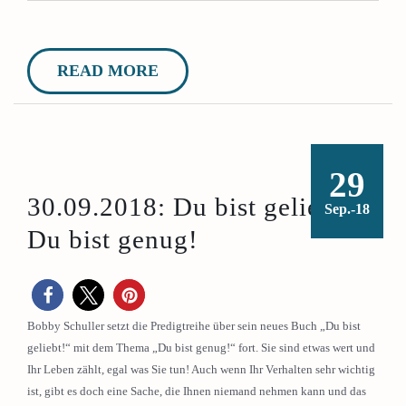
READ MORE
29
30.09.2018: Du bist geliebt –
Sep.-18
Du bist genug!
Bobby Schuller setzt die Predigtreihe über sein neues Buch „Du bist
geliebt!“ mit dem Thema „Du bist genug!“ fort. Sie sind etwas wert und
Ihr Leben zählt, egal was Sie tun! Auch wenn Ihr Verhalten sehr wichtig
ist, gibt es doch eine Sache, die Ihnen niemand nehmen kann und das