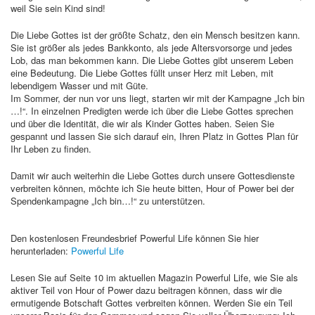
weil Sie sein Kind sind!
Die Liebe Gottes ist der größte Schatz, den ein Mensch besitzen kann.
Sie ist größer als jedes Bankkonto, als jede Altersvorsorge und jedes
Lob, das man bekommen kann. Die Liebe Gottes gibt unserem Leben
eine Bedeutung. Die Liebe Gottes füllt unser Herz mit Leben, mit
lebendigem Wasser und mit Güte.
Im Sommer, der nun vor uns liegt, starten wir mit der Kampagne „Ich bin
…!“. In einzelnen Predigten werde ich über die Liebe Gottes sprechen
und über die Identität, die wir als Kinder Gottes haben. Seien Sie
gespannt und lassen Sie sich darauf ein, Ihren Platz in Gottes Plan für
Ihr Leben zu finden.
Damit wir auch weiterhin die Liebe Gottes durch unsere Gottesdienste
verbreiten können, möchte ich Sie heute bitten, Hour of Power bei der
Spendenkampagne „Ich bin…!“ zu unterstützen.
Den kostenlosen Freundesbrief Powerful Life können Sie hier
herunterladen:
Powerful Life
Lesen Sie auf Seite 10 im aktuellen Magazin Powerful Life, wie Sie als
aktiver Teil von Hour of Power dazu beitragen können, dass wir die
ermutigende Botschaft Gottes verbreiten können. Werden Sie ein Teil