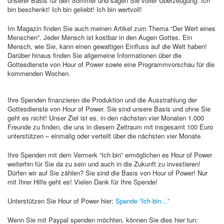
unserer Basis für den Sommer und sagen Sie voller Überzeugung: Ich
bin beschenkt! Ich bin geliebt! Ich bin wertvoll!
Im Magazin finden Sie auch meinen Artikel zum Thema “Der Wert eines
Menschen”. Jeder Mensch ist kostbar in den Augen Gottes. Ein
Mensch, wie Sie, kann einen gewaltigen Einfluss auf die Welt haben!
Darüber hinaus finden Sie allgemeine Informationen über die
Gottesdienste von Hour of Power sowie eine Programmvorschau für die
kommenden Wochen.
Ihre Spenden finanzieren die Produktion und die Ausstrahlung der
Gottesdienste von Hour of Power. Sie sind unsere Basis und ohne Sie
geht es nicht! Unser Ziel ist es, in den nächsten vier Monaten 1.000
Freunde zu finden, die uns in diesem Zeitraum mit insgesamt 100 Euro
unterstützen – einmalig oder verteilt über die nächsten vier Monate.
Ihre Spenden mit dem Vermerk “Ich bin” ermöglichen es Hour of Power
weiterhin für Sie da zu sein und auch in die Zukunft zu investieren!
Dürfen wir auf Sie zählen? Sie sind die Basis von Hour of Power! Nur
mit Ihrer Hilfe geht es! Vielen Dank für Ihre Spende!
Unterstützen Sie Hour of Power hier:
Spende “Ich bin…”
Wenn Sie mit Paypal spenden möchten, können Sie dies hier tun: