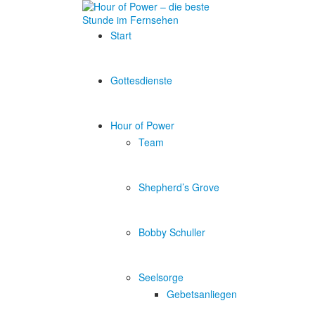
Start
Gottesdienste
Hour of Power
Team
Shepherd’s Grove
Bobby Schuller
Seelsorge
Gebetsanliegen