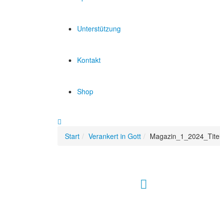
Unterstützung
Kontakt
Shop
Start
Verankert in Gott
Magazin_1_2024_Tite
Hour of Power Deutschland
Verein zur Förderung der Verkündigung