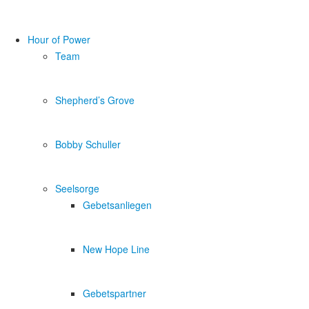
Hour of Power
Team
Shepherd’s Grove
Bobby Schuller
Seelsorge
Gebetsanliegen
New Hope Line
Gebetspartner