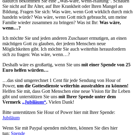
dadurch bekommen Sie eine „Was-wäre, wenn-Haltung“. Schauen
Sie nicht auf Ihr Alter, auf Ihre Krankheit oder Ihren Mangel an
Bildung. Fragen Sie sich: Was wäre, wenn Gott wirklich durch mich
handeln würde? Was wäre, wenn Gott mich gebraucht, um meine
Familie wieder zusammen zu bringen? Was ist Ihr:
Was wäre,
wenn…?
Ich möchte Sie und jeden anderen Zuschauer ermutigen, an einen
mächtigen Gott zu glauben, der jedem Menschen neue
Möglichkeiten gibt. Ich möchte Sie auch weiterhin herausfordern
sich zu fragen: Was wäre, wenn…?
Deshalb wäre es großartig, wenn Sie uns
mit einer Spende von 25
Euro helfen würden…
…das sind umgerechnet 1 Cent für jede Sendung von Hour of
Power,
um die Gottesdienste weiterhin ausstrahlen zu können!
Helfen Sie mit, dass Gott Menschen eine neue Vision für Ihr Leben
gibt und unterstützen Sie uns
mit Ihrer Spende unter dem
Vermerk
„Jubiläum“
.
Vielen Dank!
Bitte unterstützen Sie Hour of Power hier mit Ihrer Spende:
Jubiläum
Wenn Sie mit Paypal spenden möchten, können Sie dies hier
tun:
Spende