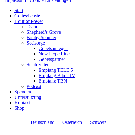
-
Impressum
-
Cookie Einstellungen
Start
Gottesdienste
Hour of Power
Team
Shepherd’s Grove
Bobby Schuller
Seelsorge
Gebetsanliegen
New Hope Line
Gebetspartner
Sendezeiten
Empfang TELE 5
Empfang Bibel TV
Empfang TBN
Podcast
Spenden
Unterstützung
Kontakt
Shop
Deutschland
Österreich
Schweiz