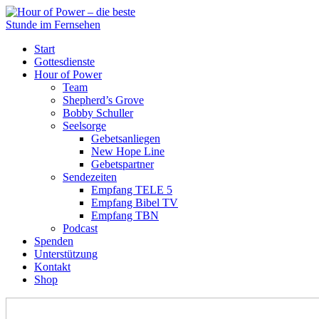
Start
Gottesdienste
Hour of Power
Team
Shepherd’s Grove
Bobby Schuller
Seelsorge
Gebetsanliegen
New Hope Line
Gebetspartner
Sendezeiten
Empfang TELE 5
Empfang Bibel TV
Empfang TBN
Podcast
Spenden
Unterstützung
Kontakt
Shop