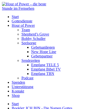
Start
Gottesdienste
Hour of Power
Team
Shepherd’s Grove
Bobby Schuller
Seelsorge
Gebetsanliegen
New Hope Line
Gebetspartner
Sendezeiten
Empfang TELE 5
Empfang Bibel TV
Empfang TBN
Podcast
Spenden
Unterstützung
Kontakt
Shop
Start
Booklet: ICH BIN - Die Namen Gottes