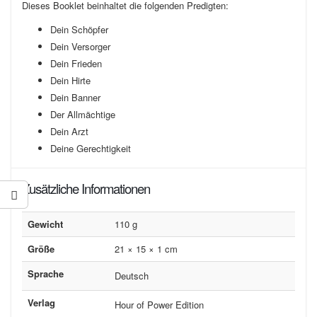
Dieses Booklet beinhaltet die folgenden Predigten:
Dein Schöpfer
Dein Versorger
Dein Frieden
Dein Hirte
Dein Banner
Der Allmächtige
Dein Arzt
Deine Gerechtigkeit
Zusätzliche Informationen
Gewicht
110 g
Größe
21 × 15 × 1 cm
Sprache
Deutsch
Verlag
Hour of Power Edition