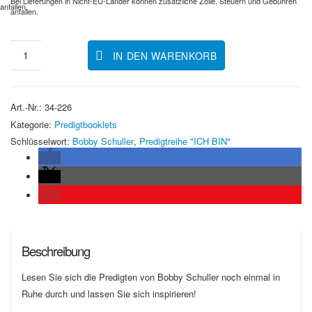
Bei Lieferungen in Nicht-EU-Länder können zusätzliche Zölle, Steuern und Gebühren
anfallen.
anfallen.
IN DEN WARENKORB
Art.-Nr.:
34-226
Kategorie:
Predigtbooklets
Schlüsselwort:
Bobby Schuller
,
Predigtreihe "ICH BIN"
Beschreibung
Lesen Sie sich die Predigten von Bobby Schuller noch einmal in
Ruhe durch und lassen Sie sich inspirieren!