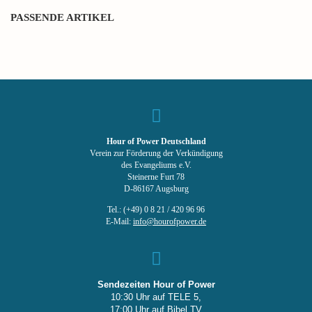
PASSENDE ARTIKEL
Hour of Power Deutschland
Verein zur Förderung der Verkündigung
des Evangeliums e.V.
Steinerne Furt 78
D-86167 Augsburg
Tel.: (+49) 0 8 21 / 420 96 96
E-Mail:
info@hourofpower.de
Sendezeiten Hour of Power
10:30 Uhr auf TELE 5,
17:00 Uhr auf Bibel TV