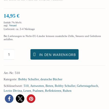
14,95
€
Enthält 7% MwSt.
zzgl.
Versand
Lieferzeit: ca. 3-4 Werktage
Bei Lieferungen in Nicht-EU-Länder können zusätzliche Zölle, Steuern und Gebühren
anfallen.
IN DEN WARENKORB
Art.-Nr.:
510
Kategorie:
Bobby Schuller
,
deutsche Bücher
Schlüsselwort:
510
,
Antworten
,
Beten
,
Bobby Schuller
,
Gebetstagebuch
,
Lectio Divina
,
Lesen
,
Psalmen
,
Reflektieren
,
Ruhen