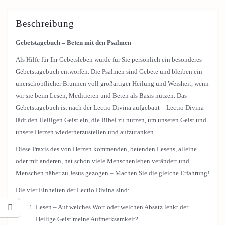
Beschreibung
Gebetstagebuch – Beten mit den Psalmen
Als Hilfe für Ihr Gebetsleben wurde für Sie persönlich ein besonderes
Gebetstagebuch entworfen. Die Psalmen sind Gebete und bleiben ein
unerschöpflicher Brunnen voll großartiger Heilung und Weisheit, wenn
wir sie beim Lesen, Meditieren und Beten als Basis nutzen. Das
Gebetstagebuch ist nach der Lectio Divina aufgebaut – Lectio Divina
lädt den Heiligen Geist ein, die Bibel zu nutzen, um unseren Geist und
unsere Herzen wiederherzustellen und aufzutanken.
Diese Praxis des von Herzen kommenden, betenden Lesens, alleine
oder mit anderen, hat schon viele Menschenleben verändert und
Menschen näher zu Jesus gezogen – Machen Sie die gleiche Erfahrung!
Die vier Einheiten der Lectio Divina sind:
Lesen – Auf welches Wort oder welchen Absatz lenkt der
Heilige Geist meine Aufmerksamkeit?