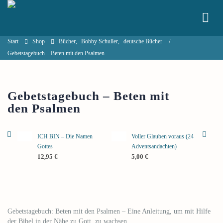
Start
Shop
Bücher
,
Bobby Schuller
,
deutsche Bücher
Gebetstagebuch – Beten mit den Psalmen
Gebetstagebuch – Beten mit
den Psalmen
ICH BIN – Die Namen
Voller Glauben voraus (24
Gottes
Adventsandachten)
12,95
€
5,00
€
Gebetstagebuch: Beten mit den Psalmen – Eine Anleitung, um mit Hilfe
der Bibel in der Nähe zu Gott, zu wachsen.