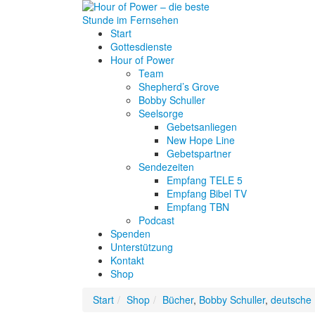
Start
Gottesdienste
Hour of Power
Team
Shepherd’s Grove
Bobby Schuller
Seelsorge
Gebetsanliegen
New Hope Line
Gebetspartner
Sendezeiten
Empfang TELE 5
Empfang Bibel TV
Empfang TBN
Podcast
Spenden
Unterstützung
Kontakt
Shop
Start
Shop
Bücher
,
Bobby Schuller
,
deutsche