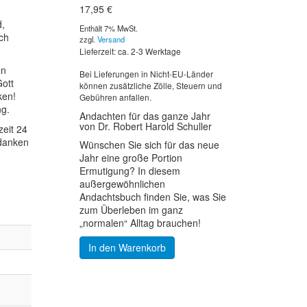
17,95
€
d,
Enthält 7% MwSt.
ich
zzgl.
Versand
Lieferzeit: ca. 2-3 Werktage
en
Bei Lieferungen in Nicht-EU-Länder
Gott
können zusätzliche Zölle, Steuern und
ken!
Gebühren anfallen.
ng.
Andachten für das ganze Jahr
von Dr. Robert Harold Schuller
zeit 24
edanken
Wünschen Sie sich für das neue
Jahr eine große Portion
Ermutigung? In diesem
außergewöhnlichen
Andachtsbuch finden Sie, was Sie
zum Überleben im ganz
„normalen“ Alltag brauchen!
In den Warenkorb