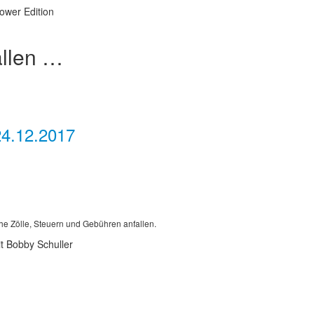
ower Edition
allen …
24.12.2017
he Zölle, Steuern und Gebühren anfallen.
t Bobby Schuller