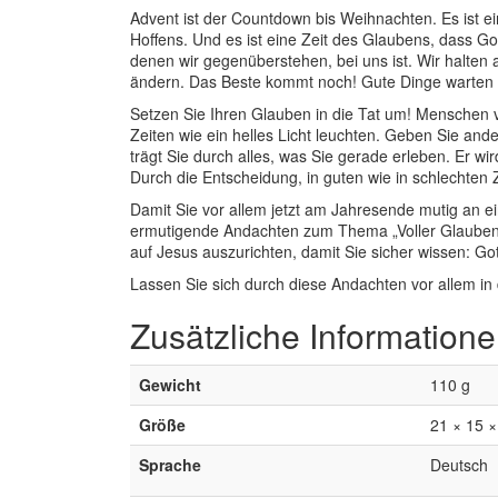
Advent ist der Countdown bis Weihnachten. Es ist ei
Hoffens. Und es ist eine Zeit des Glaubens, dass Go
denen wir gegenüberstehen, bei uns ist. Wir halten an
ändern. Das Beste kommt noch! Gute Dinge warten 
Setzen Sie Ihren Glauben in die Tat um! Menschen v
Zeiten wie ein helles Licht leuchten. Geben Sie an
trägt Sie durch alles, was Sie gerade erleben. Er w
Durch die Entscheidung, in guten wie in schlechten
Damit Sie vor allem jetzt am Jahresende mutig an e
ermutigende Andachten zum Thema „Voller Glauben 
auf Jesus auszurichten, damit Sie sicher wissen: Gott
Lassen Sie sich durch diese Andachten vor allem i
Zusätzliche Information
Gewicht
110 g
Größe
21 × 15 
Sprache
Deutsch