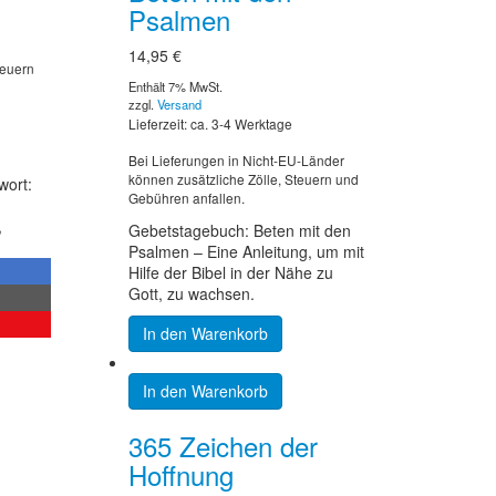
Psalmen
14,95
€
teuern
Enthält 7% MwSt.
zzgl.
Versand
Lieferzeit: ca. 3-4 Werktage
Bei Lieferungen in Nicht-EU-Länder
können zusätzliche Zölle, Steuern und
wort:
Gebühren anfallen.
,
Gebetstagebuch: Beten mit den
Psalmen – Eine Anleitung, um mit
Hilfe der Bibel in der Nähe zu
Gott, zu wachsen.
In den Warenkorb
In den Warenkorb
365 Zeichen der
Hoffnung