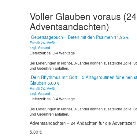
Voller Glauben voraus (24
Adventsandachten)
Gebetstagebuch – Beten mit den Psalmen
14,95
€
Enthält 7% MwSt.
zzgl.
Versand
Lieferzeit: ca. 3-4 Werktage
Bei Lieferungen in Nicht-EU-Länder können zusätzliche Zölle, S
und Gebühren anfallen.
Dein Rhythmus mit Gott – 5 Alltagsroutinen für einen s
Glauben
5,00
€
Enthält 7% MwSt.
zzgl.
Versand
Lieferzeit: ca. 3-4 Werktage
Bei Lieferungen in Nicht-EU-Länder können zusätzliche Zölle, S
und Gebühren anfallen.
Adventsandachten – 24 Andachten für die Adventszeit!
5,00
€