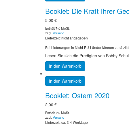
Booklet: Die Kraft Ihrer G
5,00
€
Enthält 7% MwSt.
zzgl.
Versand
Lieferzeit: nicht angegeben
Bei Lieferungen in Nicht-EU-Länder können zusätzlic
Lesen Sie sich die Predigten von Bobby Schull
In den Warenkorb
In den Warenkorb
Booklet: Ostern 2020
2,00
€
Enthält 7% MwSt.
zzgl.
Versand
Lieferzeit: ca. 3-4 Werktage