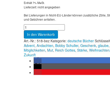
Enthält 7% MwSt.
Lieferzeit: nicht angegeben
Bei Lieferungen in Nicht-EU-Länder können zusätzliche Zölle, S
und Gebühren anfallen.
In den Warenkorb
Art.-Nr.:
518-bez
Kategorie:
deutsche Bücher
Schlüssel
Advent
,
Andachten
,
Bobby Schuller
,
Geschenk
,
glaube
,
Möglichkeiten
,
Mut
,
Reich Gottes
,
Stärke
,
Weihnachten
Zukunft