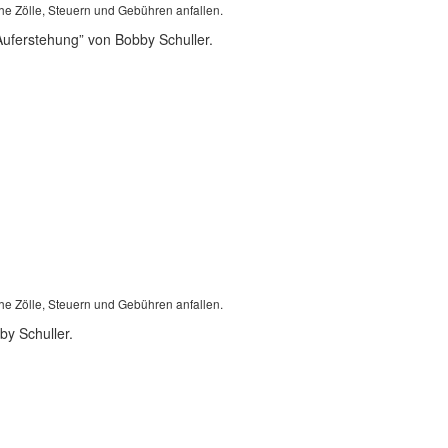
he Zölle, Steuern und Gebühren anfallen.
Auferstehung” von Bobby Schuller.
he Zölle, Steuern und Gebühren anfallen.
by Schuller.