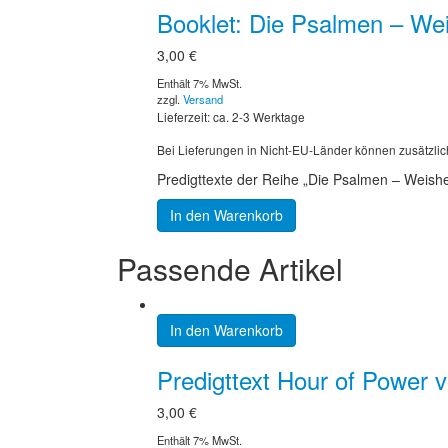
Booklet: Die Psalmen – Wei
3,00
€
Enthält 7% MwSt.
zzgl.
Versand
Lieferzeit: ca. 2-3 Werktage
Bei Lieferungen in Nicht-EU-Länder können zusätzlic
Predigttexte der Reihe „Die Psalmen – Weishei
In den Warenkorb
Passende Artikel
In den Warenkorb
Predigttext Hour of Power
3,00
€
Enthält 7% MwSt.