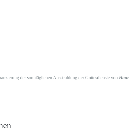
inanzierung der sonntäglichen Ausstrahlung der Gottesdienste von
Hour
lmen