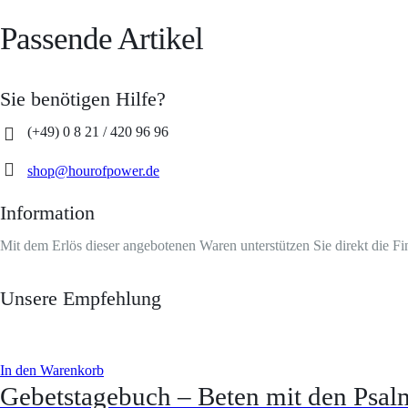
Passende Artikel
Sie benötigen Hilfe?
(+49) 0 8 21 / 420 96 96
shop@hourofpower.de
Information
Mit dem Erlös dieser angebotenen Waren unterstützen Sie direkt die F
Unsere Empfehlung
In den Warenkorb
Gebetstagebuch – Beten mit den Psa