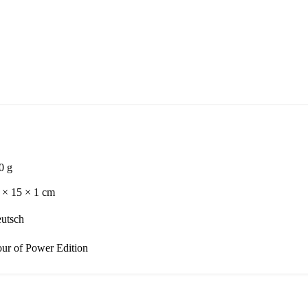
0 g
 × 15 × 1 cm
utsch
ur of Power Edition