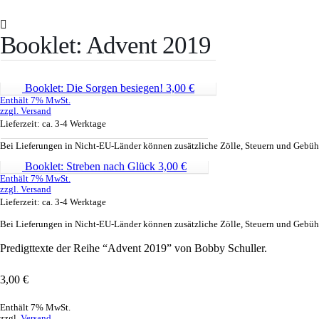
Booklet: Advent 2019
Booklet: Die Sorgen besiegen!
3,00
€
Enthält 7% MwSt.
zzgl.
Versand
Lieferzeit: ca. 3-4 Werktage
Bei Lieferungen in Nicht-EU-Länder können zusätzliche Zölle, Steuern und Gebühr
Booklet: Streben nach Glück
3,00
€
Enthält 7% MwSt.
zzgl.
Versand
Lieferzeit: ca. 3-4 Werktage
Bei Lieferungen in Nicht-EU-Länder können zusätzliche Zölle, Steuern und Gebühr
Predigttexte der Reihe “Advent 2019” von Bobby Schuller.
3,00
€
Enthält 7% MwSt.
zzgl.
Versand