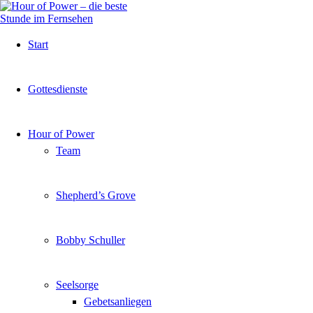
Start
Gottesdienste
Hour of Power
Team
Shepherd’s Grove
Bobby Schuller
Seelsorge
Gebetsanliegen