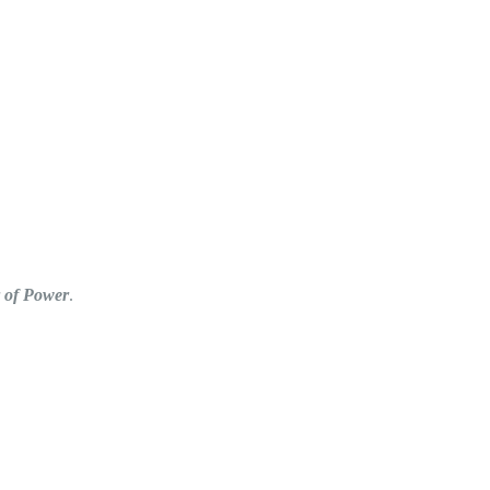
 of Power
.