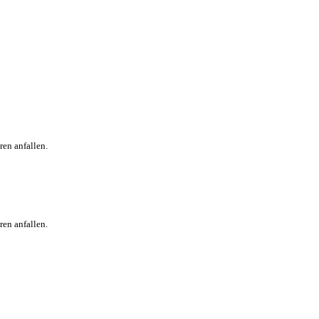
en anfallen.
en anfallen.