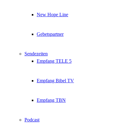
New Hope Line
Gebetspartner
Sendezeiten
Empfang TELE 5
Empfang Bibel TV
Empfang TBN
Podcast