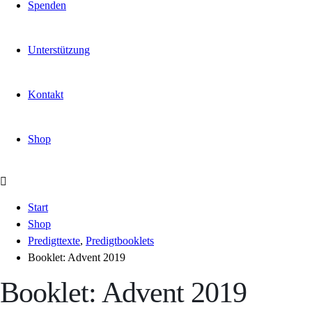
Spenden
Unterstützung
Kontakt
Shop
Start
Shop
Predigttexte
,
Predigtbooklets
Booklet: Advent 2019
Booklet: Advent 2019