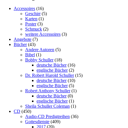
Accessoires
(16)
Geschirr
(5)
Karten
(1)
Poster
(3)
Schmuck
(2)
weitere Accessoires
(3)
Angebote
(7)
Bücher
(43)
Andere Autoren
(5)
Bibel
(1)
Bobby Schuller
(18)
deutsche Bücher
(16)
englische Bücher
(2)
Dr. Robert Harold Schuller
(15)
deutsche Bücher
(10)
englische Bücher
(5)
Robert Anthony Schuller
(1)
deutsche Bücher
(0)
englische Bücher
(1)
Sheila Schuller Coleman
(1)
CD
(450)
Audio-CD Predigtreihen
(36)
Gottesdienste
(409)
2017
(20)