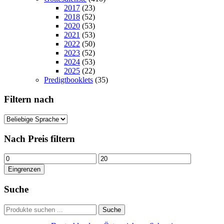
2017
(23)
2018
(52)
2020
(53)
2021
(53)
2022
(50)
2023
(52)
2024
(53)
2025
(22)
Predigtbooklets
(35)
Filtern nach
Nach Preis filtern
Min.
Max.
Preis
Preis
Eingrenzen
Suche
Suchen
Suche
nach: