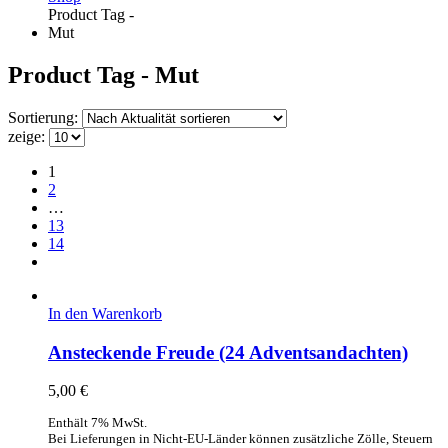
Product Tag -
Mut
Product Tag - Mut
Sortierung:
zeige:
1
2
…
13
14
In den Warenkorb
Ansteckende Freude (24 Adventsandachten)
5,00
€
Enthält 7% MwSt.
Bei Lieferungen in Nicht-EU-Länder können zusätzliche Zölle, Steuern