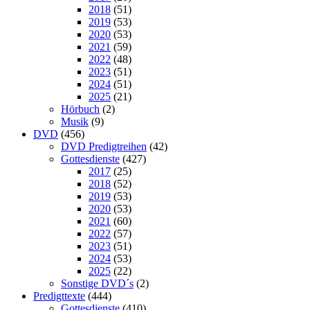
2018
(51)
2019
(53)
2020
(53)
2021
(59)
2022
(48)
2023
(51)
2024
(51)
2025
(21)
Hörbuch
(2)
Musik
(9)
DVD
(456)
DVD Predigtreihen
(42)
Gottesdienste
(427)
2017
(25)
2018
(52)
2019
(53)
2020
(53)
2021
(60)
2022
(57)
2023
(51)
2024
(53)
2025
(22)
Sonstige DVD´s
(2)
Predigttexte
(444)
Gottesdienste
(410)