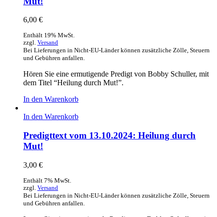
Mut!
6,00
€
Enthält 19% MwSt.
zzgl.
Versand
Bei Lieferungen in Nicht-EU-Länder können zusätzliche Zölle, Steuern
und Gebühren anfallen.
Hören Sie eine ermutigende Predigt von Bobby Schuller, mit
dem Titel “Heilung durch Mut!”.
In den Warenkorb
In den Warenkorb
Predigttext vom 13.10.2024: Heilung durch
Mut!
3,00
€
Enthält 7% MwSt.
zzgl.
Versand
Bei Lieferungen in Nicht-EU-Länder können zusätzliche Zölle, Steuern
und Gebühren anfallen.