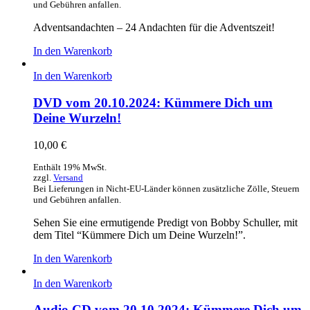
und Gebühren anfallen.
Adventsandachten – 24 Andachten für die Adventszeit!
In den Warenkorb
In den Warenkorb
DVD vom 20.10.2024: Kümmere Dich um
Deine Wurzeln!
10,00
€
Enthält 19% MwSt.
zzgl.
Versand
Bei Lieferungen in Nicht-EU-Länder können zusätzliche Zölle, Steuern
und Gebühren anfallen.
Sehen Sie eine ermutigende Predigt von Bobby Schuller, mit
dem Titel “Kümmere Dich um Deine Wurzeln!”.
In den Warenkorb
In den Warenkorb
Audio CD vom 20.10.2024: Kümmere Dich um