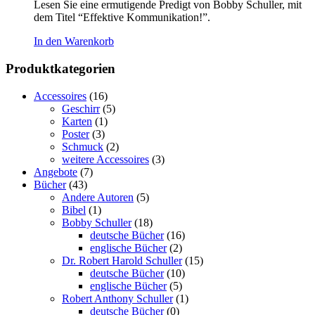
Lesen Sie eine ermutigende Predigt von Bobby Schuller, mit
dem Titel “Effektive Kommunikation!”.
In den Warenkorb
Produktkategorien
Accessoires
(16)
Geschirr
(5)
Karten
(1)
Poster
(3)
Schmuck
(2)
weitere Accessoires
(3)
Angebote
(7)
Bücher
(43)
Andere Autoren
(5)
Bibel
(1)
Bobby Schuller
(18)
deutsche Bücher
(16)
englische Bücher
(2)
Dr. Robert Harold Schuller
(15)
deutsche Bücher
(10)
englische Bücher
(5)
Robert Anthony Schuller
(1)
deutsche Bücher
(0)