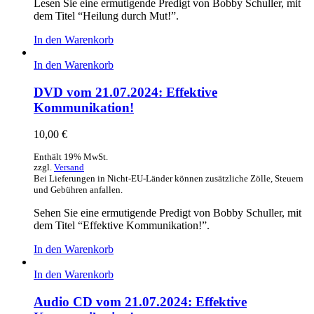
Lesen Sie eine ermutigende Predigt von Bobby Schuller, mit
dem Titel “Heilung durch Mut!”.
In den Warenkorb
In den Warenkorb
DVD vom 21.07.2024: Effektive
Kommunikation!
10,00
€
Enthält 19% MwSt.
zzgl.
Versand
Bei Lieferungen in Nicht-EU-Länder können zusätzliche Zölle, Steuern
und Gebühren anfallen.
Sehen Sie eine ermutigende Predigt von Bobby Schuller, mit
dem Titel “Effektive Kommunikation!”.
In den Warenkorb
In den Warenkorb
Audio CD vom 21.07.2024: Effektive