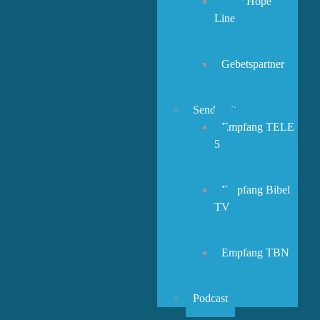
New Hope
Line
Gebetspartner
Sendezeiten
Empfang TELE
5
Empfang Bibel
TV
Empfang TBN
Podcast