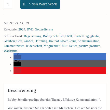
In den Warenkorb
Art.-Nr.:
24-239-29
Kategorie:
2024
,
DVD
,
Gottesdienste
Schlüsselwort:
Begeisterung
,
Bobby Schuller
,
DVD
,
Einstellung
,
glaube
,
Glauben
,
Gott
,
Großes
,
Hoffnung
,
Hour of Power
,
Jesus
,
Kommunikation
,
kommunizieren
,
leidenschaft
,
Möglichkeit
,
Mut
,
Neues
,
positiv
,
positive
,
Wachstum
Beschreibung
Bobby Schuller predigt über das Thema „Effektive Kommunikation!“.
Wie kommunizieren Sie am besten mit Menschen? Denken Sie über die