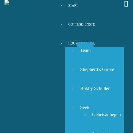
START
GOTTESDIENSTE
HOUR OF POWER
Team
Shepherd’s Grove
Bobby Schuller
Seelsorge
Gebetsanliegen