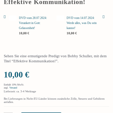
Effektive Kommunikation!
DVD vom 28.07.2024:
DVD vom 14.07.2024:
Verankert in Gott:
Werde alles, was Du sein
Gelassenheit!
kannst!
10,00
€
10,00
€
Sehen Sie eine ermutigende Predigt von Bobby Schuller, mit dem
Titel “Effektive Kommunikation!”.
10,00
€
Enthält 19% MwSt.
zzgl.
Versand
Lieferzeit: ca. 3-4 Werktage
Bei Lieferungen in Nicht-EU-Länder können zusätzliche Zölle, Steuern und Gebühren
anfallen.