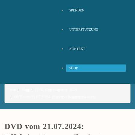
SPENDEN
UNTERSTÜTZUNG
KONTAKT
SHOP
Start
Shop
DVD
,
Gottesdienste
,
2024
DVD vom 21.07.2024: Effektive Kommunikation!
DVD vom 21.07.2024: