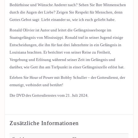
Bedürfnisse und Wünsche Anderer nach? Sehen Sie Ihre Mitmenschen
durch die Augen der Liebe? Zeigen Sie Respekt für Menschen, denn
Gottes Gebot sagt: Liebt einander so, wie ich euch geliebt habe.
Ronald Olivier ist Autor und leitet die Gefängnisseelsorge im
Staatsgefängnis von Mississippi. Ronald traf in seiner Jugend einige
Entscheidungen, die ihn für fast drei Jahrzehnte in ein Gefängnis in
Louisiana brachten. Er berichtet von seiner Reise zu Freiheit,
Vergebung und Erlösung während seiner Zeit im Gefängnis und
darüber, wie Gott ihn am Tiefpunkt in einer Gefängniszelle erlöst hat.
Erleben Sie Hour of Power mit Bobby Schuller – der Gottesdienst, der
ermutigt, verbindet und berührt!
Die DVD des Gottesdienstes vom 21. Juli 2024.
Zusätzliche Informationen