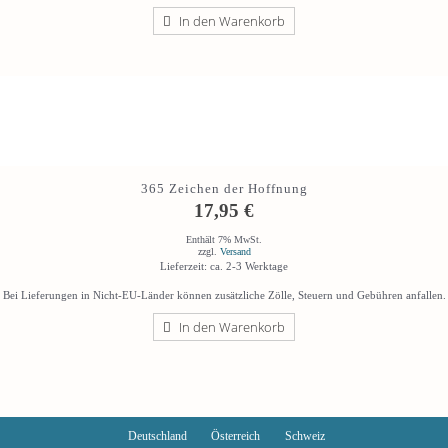
In den Warenkorb
365 Zeichen der Hoffnung
17,95
€
Enthält 7% MwSt.
zzgl.
Versand
Lieferzeit: ca. 2-3 Werktage
Bei Lieferungen in Nicht-EU-Länder können zusätzliche Zölle, Steuern und Gebühren anfallen.
In den Warenkorb
Deutschland
Österreich
Schweiz