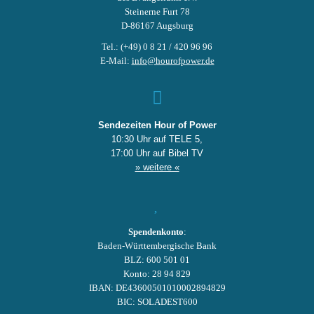
Steinerne Furt 78
D-86167 Augsburg
Tel.: (+49) 0 8 21 / 420 96 96
E-Mail:
info@hourofpower.de
Sendezeiten Hour of Power
10:30 Uhr auf TELE 5,
17:00 Uhr auf Bibel TV
» weitere «
Spendenkonto
:
Baden-Württembergische Bank
BLZ: 600 501 01
Konto: 28 94 829
IBAN: DE43600501010002894829
BIC: SOLADEST600