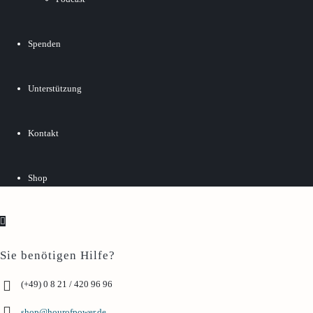
Spenden
Unterstützung
Kontakt
Shop
Sie benötigen Hilfe?
(+49) 0 8 21 / 420 96 96
shop@hourofpower.de