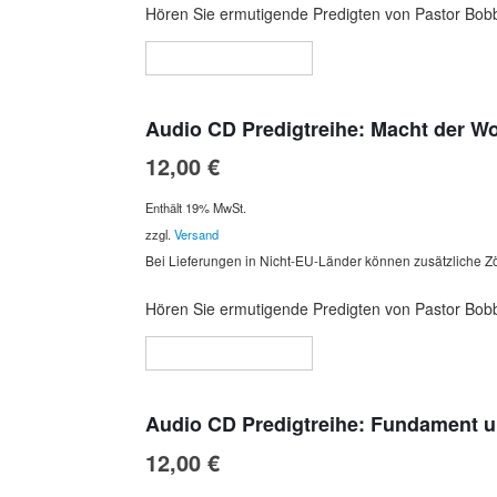
Hören Sie ermutigende Predigten von Pastor Bobb
In den Warenkorb
Audio CD Predigtreihe: Macht der Wo
12,00
€
Enthält 19% MwSt.
zzgl.
Versand
Bei Lieferungen in Nicht-EU-Länder können zusätzliche Zö
Hören Sie ermutigende Predigten von Pastor Bobb
In den Warenkorb
Audio CD Predigtreihe: Fundament u
12,00
€