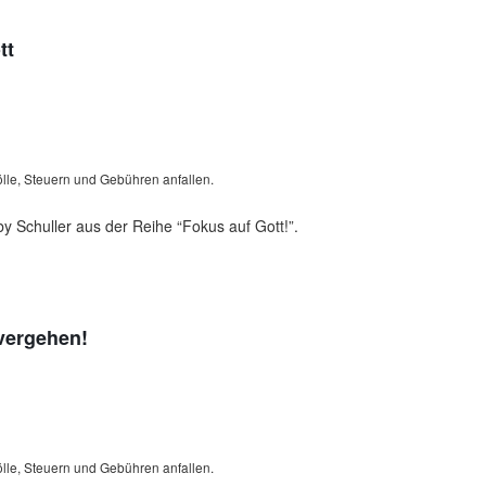
tt
lle, Steuern und Gebühren anfallen.
 Schuller aus der Reihe “Fokus auf Gott!”.
 vergehen!
lle, Steuern und Gebühren anfallen.