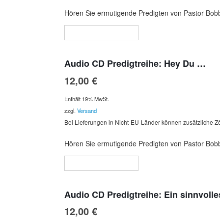
Hören Sie ermutigende Predigten von Pastor Bobb
In den Warenkorb
Audio CD Predigtreihe: Hey Du …
12,00
€
Enthält 19% MwSt.
zzgl.
Versand
Bei Lieferungen in Nicht-EU-Länder können zusätzliche Zö
Hören Sie ermutigende Predigten von Pastor Bobb
In den Warenkorb
Audio CD Predigtreihe: Ein sinnvoll
12,00
€