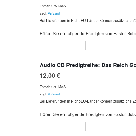
Enthält 19% MwSt.
zzgl.
Versand
Bei Lieferungen in Nicht-EU-Länder können zusätzliche Zö
Hören Sie ermutigende Predigten von Pastor Bobby
In den Warenkorb
Audio CD Predigtreihe: Das Reich Go
12,00
€
Enthält 19% MwSt.
zzgl.
Versand
Bei Lieferungen in Nicht-EU-Länder können zusätzliche Zö
Hören Sie ermutigende Predigten von Pastor Bobb
In den Warenkorb