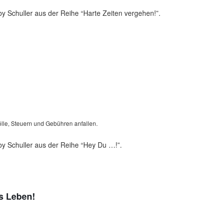
y Schuller aus der Reihe “Harte Zeiten vergehen!”.
lle, Steuern und Gebühren anfallen.
y Schuller aus der Reihe “Hey Du …!”.
es Leben!