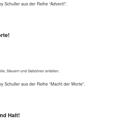
y Schuller aus der Reihe “Advent!”.
rte!
lle, Steuern und Gebühren anfallen.
y Schuller aus der Reihe “Macht der Worte”.
nd Halt!