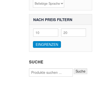
NACH PREIS FILTERN
Min.
Max.
Preis
Preis
EINGRENZEN
SUCHE
Suche