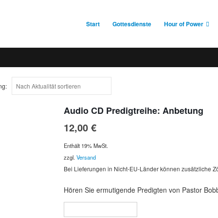
Start
Gottesdienste
Hour of Power
ng:
Audio CD Predigtreihe: Anbetung
12,00
€
Enthält 19% MwSt.
zzgl.
Versand
Bei Lieferungen in Nicht-EU-Länder können zusätzliche Zö
Hören Sie ermutigende Predigten von Pastor Bobb
In den Warenkorb