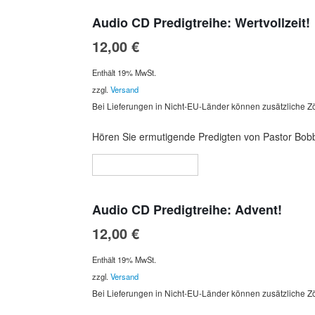
Audio CD Predigtreihe: Wertvollzeit!
12,00
€
Enthält 19% MwSt.
zzgl.
Versand
Bei Lieferungen in Nicht-EU-Länder können zusätzliche Zö
Hören Sie ermutigende Predigten von Pastor Bobby
In den Warenkorb
Audio CD Predigtreihe: Advent!
12,00
€
Enthält 19% MwSt.
zzgl.
Versand
Bei Lieferungen in Nicht-EU-Länder können zusätzliche Zö