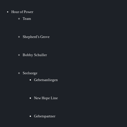
Hour of Power
Team
Shepherd’s Grove
Bobby Schuller
Seelsorge
Gebetsanliegen
New Hope Line
Gebetspartner