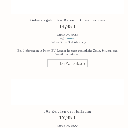
Gebetstagebuch – Beten mit den Psalmen
14,95
€
Enthält 7% MwSt.
zzgl.
Versand
Lieferzeit: ca. 3-4 Werktage
Bei Lieferungen in Nicht-EU-Länder können zusätzliche Zölle, Steuern und
Gebühren anfallen.
In den Warenkorb
365 Zeichen der Hoffnung
17,95
€
Enthält 7% MwSt.