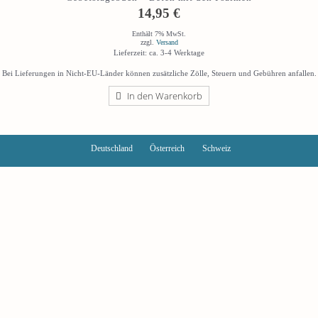
14,95
€
Enthält 7% MwSt.
zzgl.
Versand
Lieferzeit: ca. 3-4 Werktage
Bei Lieferungen in Nicht-EU-Länder können zusätzliche Zölle, Steuern und Gebühren anfallen.
In den Warenkorb
Deutschland
Österreich
Schweiz