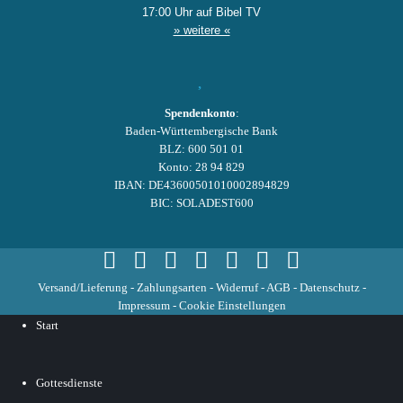
17:00 Uhr auf Bibel TV
» weitere «
Spendenkonto
:
Baden-Württembergische Bank
BLZ: 600 501 01
Konto: 28 94 829
IBAN: DE43600501010002894829
BIC: SOLADEST600
Versand/Lieferung
-
Zahlungsarten
-
Widerruf
-
AGB
-
Datenschutz
-
Impressum
-
Cookie Einstellungen
Start
Gottesdienste