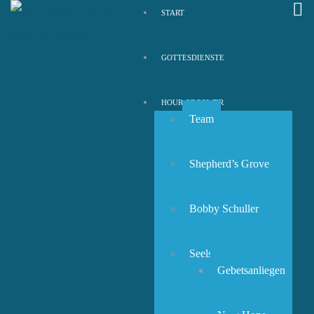
START
GOTTESDIENSTE
HOUR OF POWER
Team
Shepherd’s Grove
Bobby Schuller
Seelsorge
Gebetsanliegen