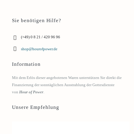
Sie benötigen Hilfe?
(+49) 0 8 21 / 420 96 96
shop@hourofpower.de
Information
Mit dem Erlös dieser angebotenen Waren unterstützen Sie direkt die
Finanzierung der sonntäglichen Ausstrahlung der Gottesdienste
von
Hour of Power
.
Unsere Empfehlung