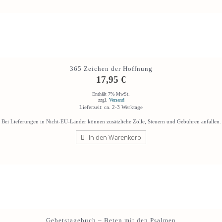
365 Zeichen der Hoffnung
17,95
€
Enthält 7% MwSt.
zzgl.
Versand
Lieferzeit: ca. 2-3 Werktage
Bei Lieferungen in Nicht-EU-Länder können zusätzliche Zölle, Steuern und Gebühren anfallen.
In den Warenkorb
Gebetstagebuch – Beten mit den Psalmen