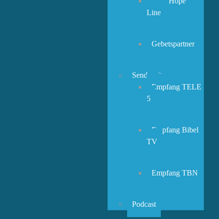
New Hope
Line
Gebetspartner
Sendezeiten
Empfang TELE
5
Empfang Bibel
TV
Empfang TBN
Podcast