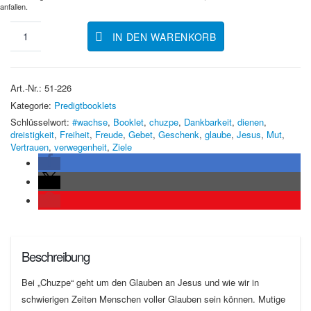
anfallen.
IN DEN WARENKORB
Art.-Nr.:
51-226
Kategorie:
Predigtbooklets
Schlüsselwort:
#wachse
,
Booklet
,
chuzpe
,
Dankbarkeit
,
dienen
,
dreistigkeit
,
Freiheit
,
Freude
,
Gebet
,
Geschenk
,
glaube
,
Jesus
,
Mut
,
Vertrauen
,
verwegenheit
,
Ziele
Beschreibung
Bei „Chuzpe“ geht um den Glauben an Jesus und wie wir in
schwierigen Zeiten Menschen voller Glauben sein können. Mutige