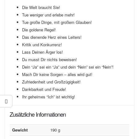
Die Welt braucht Sie!
Tue weniger und erlebe mehr!
Tue große Dinge, mit großem Glauben!
Die goldene Regel!
Das dienende Herz eines Leiters!
Kritik und Konkurrenz!
Lass Deinen Ärger los!
Du musst Dir nichts beweisen!
Dein “Ja” sei ein “Ja” und dein “Nein” sei ein “Nein”!
Mach Dir keine Sorgen – alles wird gut!
Zufriedenheit und Großzügigkeit!
Dankbarkeit und Freude!
Ihr geheimes “Ich” ist wichtig!
Zusätzliche Informationen
Gewicht
190 g