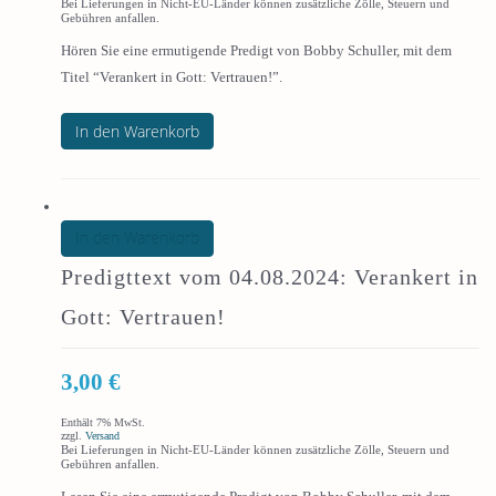
Bei Lieferungen in Nicht-EU-Länder können zusätzliche Zölle, Steuern und
Gebühren anfallen.
Hören Sie eine ermutigende Predigt von Bobby Schuller, mit dem
Titel “Verankert in Gott: Vertrauen!”.
In den Warenkorb
In den Warenkorb
Predigttext vom 04.08.2024: Verankert in
Gott: Vertrauen!
3,00
€
Enthält 7% MwSt.
zzgl.
Versand
Bei Lieferungen in Nicht-EU-Länder können zusätzliche Zölle, Steuern und
Gebühren anfallen.