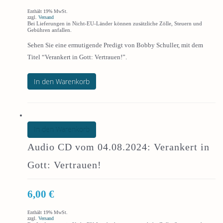
Enthält 19% MwSt.
zzgl.
Versand
Bei Lieferungen in Nicht-EU-Länder können zusätzliche Zölle, Steuern und
Gebühren anfallen.
Sehen Sie eine ermutigende Predigt von Bobby Schuller, mit dem
Titel “Verankert in Gott: Vertrauen!”.
In den Warenkorb
In den Warenkorb
Audio CD vom 04.08.2024: Verankert in
Gott: Vertrauen!
6,00
€
Enthält 19% MwSt.
zzgl.
Versand