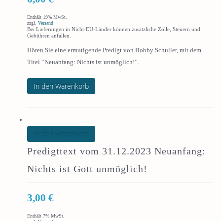
Enthält 19% MwSt.
zzgl.
Versand
Bei Lieferungen in Nicht-EU-Länder können zusätzliche Zölle, Steuern und
Gebühren anfallen.
Hören Sie eine ermutigende Predigt von Bobby Schuller, mit dem
Titel “Neuanfang: Nichts ist unmöglich!”.
In den Warenkorb
In den Warenkorb
Predigttext vom 31.12.2023 Neuanfang:
Nichts ist Gott unmöglich!
3,00
€
Enthält 7% MwSt.