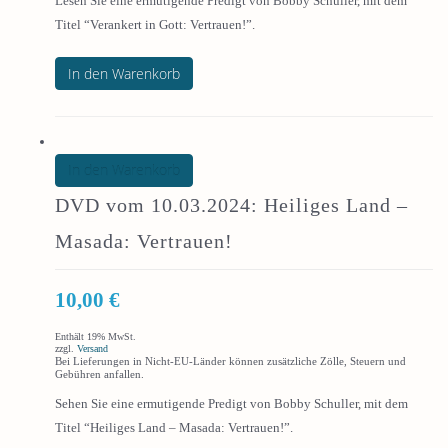
Lesen Sie eine ermutigende Predigt von Bobby Schuller, mit dem
Titel “Verankert in Gott: Vertrauen!”.
In den Warenkorb
In den Warenkorb
DVD vom 10.03.2024: Heiliges Land –
Masada: Vertrauen!
10,00
€
Enthält 19% MwSt.
zzgl.
Versand
Bei Lieferungen in Nicht-EU-Länder können zusätzliche Zölle, Steuern und
Gebühren anfallen.
Sehen Sie eine ermutigende Predigt von Bobby Schuller, mit dem
Titel “Heiliges Land – Masada: Vertrauen!”.