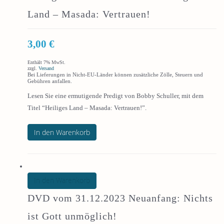
Land – Masada: Vertrauen!
3,00
€
Enthält 7% MwSt.
zzgl.
Versand
Bei Lieferungen in Nicht-EU-Länder können zusätzliche Zölle, Steuern und
Gebühren anfallen.
Lesen Sie eine ermutigende Predigt von Bobby Schuller, mit dem
Titel “Heiliges Land – Masada: Vertrauen!”.
In den Warenkorb
In den Warenkorb
DVD vom 31.12.2023 Neuanfang: Nichts
ist Gott unmöglich!