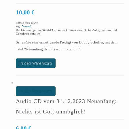
10,00
€
Enthält 19% MwSt.
zzgl.
Versand
Bei Lieferungen in Nicht-EU-Länder können zusätzliche Zölle, Steuern und
Gebühren anfallen.
Sehen Sie eine ermutigende Predigt von Bobby Schuller, mit dem
Titel “Neuanfang: Nichts ist unmöglich!”.
In den Warenkorb
In den Warenkorb
Audio CD vom 31.12.2023 Neuanfang:
Nichts ist Gott unmöglich!
6,00
€