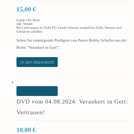
15,00
€
Enthält 19% MwSt.
zzgl.
Versand
Bei Lieferungen in Nicht-EU-Länder können zusätzliche Zölle, Steuern und
Gebühren anfallen.
Sehen Sie ermutigende Predigten von Pastor Bobby Schuller aus der
Reihe “Verankert in Gott!”.
In den Warenkorb
In den Warenkorb
DVD vom 04.08.2024: Verankert in Gott:
Vertrauen!
10,00
€