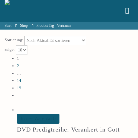
Start
Shop
Product Tag -
Vertrauen
Sortierung:
zeige:
1
2
…
14
15
In den Warenkorb
DVD Predigtreihe: Verankert in Gott