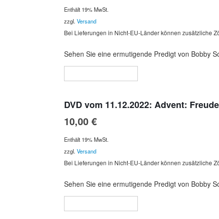
Enthält 19% MwSt.
zzgl.
Versand
Bei Lieferungen in Nicht-EU-Länder können zusätzliche Zö
Sehen Sie eine ermutigende Predigt von Bobby Schu
In den Warenkorb
DVD vom 11.12.2022: Advent: Freude
10,00
€
Enthält 19% MwSt.
zzgl.
Versand
Bei Lieferungen in Nicht-EU-Länder können zusätzliche Zö
Sehen Sie eine ermutigende Predigt von Bobby Schu
In den Warenkorb