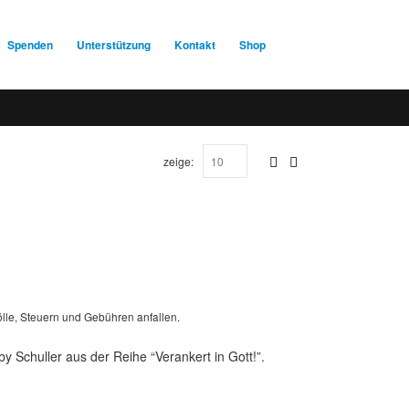
Spenden
Unterstützung
Kontakt
Shop
zeige:
lle, Steuern und Gebühren anfallen.
 Schuller aus der Reihe “Verankert in Gott!”.