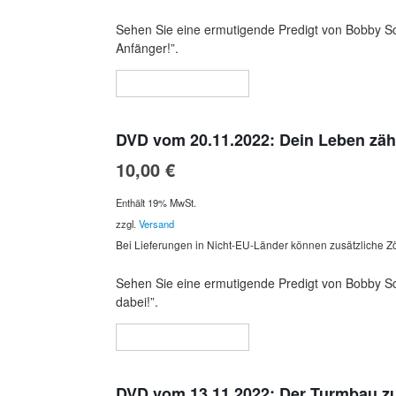
Sehen Sie eine ermutigende Predigt von Bobby Sch
Anfänger!”.
In den Warenkorb
DVD vom 20.11.2022: Dein Leben zählt
10,00
€
Enthält 19% MwSt.
zzgl.
Versand
Bei Lieferungen in Nicht-EU-Länder können zusätzliche Zö
Sehen Sie eine ermutigende Predigt von Bobby Schu
dabei!”.
In den Warenkorb
DVD vom 13.11.2022: Der Turmbau zu