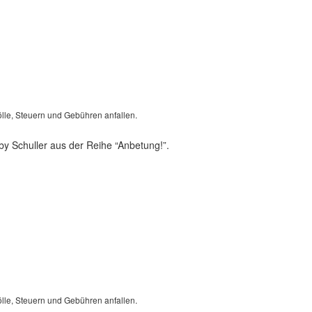
lle, Steuern und Gebühren anfallen.
y Schuller aus der Reihe “Anbetung!”.
lle, Steuern und Gebühren anfallen.