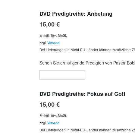
DVD Predigtreihe: Anbetung
15,00
€
Enthält 19% MwSt.
zzgl.
Versand
Bei Lieferungen in Nicht-EU-Länder können zusätzliche Zö
Sehen Sie ermutigende Predigten von Pastor Bobb
In den Warenkorb
DVD Predigtreihe: Fokus auf Gott
15,00
€
Enthält 19% MwSt.
zzgl.
Versand
Bei Lieferungen in Nicht-EU-Länder können zusätzliche Zö