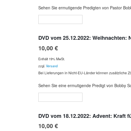
Sehen Sie ermutigende Predigten von Pastor Bobb
In den Warenkorb
DVD vom 25.12.2022: Weihnachten: 
10,00
€
Enthält 19% MwSt.
zzgl.
Versand
Bei Lieferungen in Nicht-EU-Länder können zusätzliche Zö
Sehen Sie eine ermutigende Predigt von Bobby Sc
In den Warenkorb
DVD vom 18.12.2022: Advent: Kraft f
10,00
€