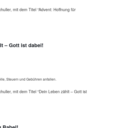
uller, mit dem Titel “Advent: Hoffnung für
 – Gott ist dabei!
lle, Steuern und Gebühren anfallen.
ller, mit dem Titel “Dein Leben zählt – Gott ist
 Babel!