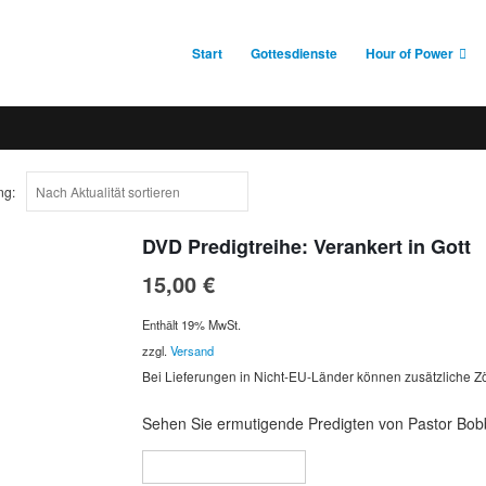
Start
Gottesdienste
Hour of Power
ng:
DVD Predigtreihe: Verankert in Gott
15,00
€
Enthält 19% MwSt.
zzgl.
Versand
Bei Lieferungen in Nicht-EU-Länder können zusätzliche Zö
Sehen Sie ermutigende Predigten von Pastor Bobby
In den Warenkorb