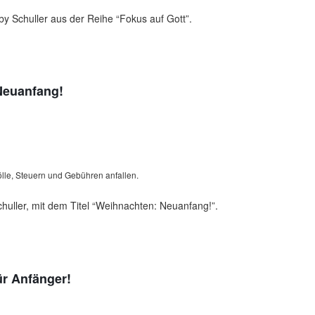
y Schuller aus der Reihe “Fokus auf Gott”.
Neuanfang!
lle, Steuern und Gebühren anfallen.
huller, mit dem Titel “Weihnachten: Neuanfang!”.
ür Anfänger!