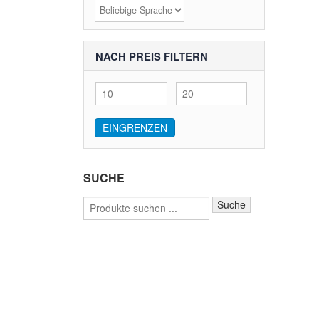
NACH PREIS FILTERN
Min.
Max.
Preis
Preis
EINGRENZEN
SUCHE
Suche