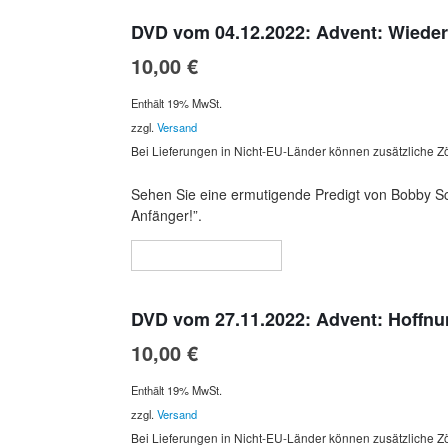
DVD vom 04.12.2022: Advent: Wiederh
10,00
€
Enthält 19% MwSt.
zzgl.
Versand
Bei Lieferungen in Nicht-EU-Länder können zusätzliche Zö
Sehen Sie eine ermutigende Predigt von Bobby Sch
Anfänger!”.
In den Warenkorb
DVD vom 27.11.2022: Advent: Hoffnu
10,00
€
Enthält 19% MwSt.
zzgl.
Versand
Bei Lieferungen in Nicht-EU-Länder können zusätzliche Zö