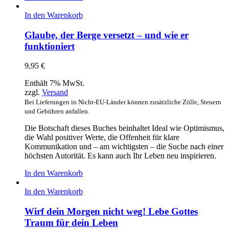
In den Warenkorb
Glaube, der Berge versetzt – und wie er
funktioniert
9,95
€
Enthält 7% MwSt.
zzgl.
Versand
Bei Lieferungen in Nicht-EU-Länder können zusätzliche Zölle, Steuern
und Gebühren anfallen.
Die Botschaft dieses Buches beinhaltet Ideal wie Optimismus,
die Wahl positiver Werte, die Offenheit für klare
Kommunikation und – am wichtigsten – die Suche nach einer
höchsten Autorität. Es kann auch Ihr Leben neu inspirieren.
In den Warenkorb
In den Warenkorb
Wirf dein Morgen nicht weg! Lebe Gottes
Traum für dein Leben