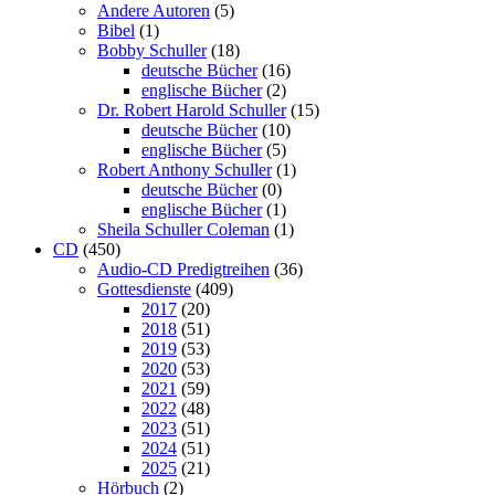
Andere Autoren
(5)
Bibel
(1)
Bobby Schuller
(18)
deutsche Bücher
(16)
englische Bücher
(2)
Dr. Robert Harold Schuller
(15)
deutsche Bücher
(10)
englische Bücher
(5)
Robert Anthony Schuller
(1)
deutsche Bücher
(0)
englische Bücher
(1)
Sheila Schuller Coleman
(1)
CD
(450)
Audio-CD Predigtreihen
(36)
Gottesdienste
(409)
2017
(20)
2018
(51)
2019
(53)
2020
(53)
2021
(59)
2022
(48)
2023
(51)
2024
(51)
2025
(21)
Hörbuch
(2)