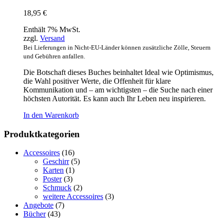
18,95
€
Enthält 7% MwSt.
zzgl.
Versand
Bei Lieferungen in Nicht-EU-Länder können zusätzliche Zölle, Steuern
und Gebühren anfallen.
Die Botschaft dieses Buches beinhaltet Ideal wie Optimismus,
die Wahl positiver Werte, die Offenheit für klare
Kommunikation und – am wichtigsten – die Suche nach einer
höchsten Autorität. Es kann auch Ihr Leben neu inspirieren.
In den Warenkorb
Produktkategorien
Accessoires
(16)
Geschirr
(5)
Karten
(1)
Poster
(3)
Schmuck
(2)
weitere Accessoires
(3)
Angebote
(7)
Bücher
(43)