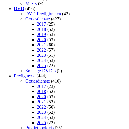
Musik
(9)
DVD
(456)
DVD Predigtreihen
(42)
Gottesdienste
(427)
2017
(25)
2018
(52)
2019
(53)
2020
(53)
2021
(60)
2022
(57)
2023
(51)
2024
(53)
2025
(22)
Sonstige DVD´s
(2)
Predigttexte
(444)
Gottesdienste
(410)
2017
(23)
2018
(52)
2020
(53)
2021
(53)
2022
(50)
2023
(52)
2024
(53)
2025
(22)
Predigtbooklets
(35)