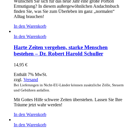
Wünschen Sie sich für das neue Jahr eine große Portion
Ermutigung? In diesem außergewöhnlichen Andachtsbuch
finden Sie, was Sie zum Überleben im ganz „normalen“
Alltag brauchen!
In den Warenkorb
In den Warenkorb
Harte Zeiten vergehen, starke Menschen
bestehen – Dr. Robert Harold Schuller
14,95
€
Enthält 7% MwSt.
zzgl.
Versand
Bei Lieferungen in Nicht-EU-Länder können zusätzliche Zölle, Steuern
und Gebühren anfallen.
Mit Gottes Hilfe schwere Zeiten überstehen. Lassen Sie Ihre
Träume jetzt wahr werden!
In den Warenkorb
In den Warenkorb