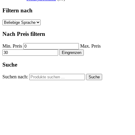
Filtern nach
Nach Preis filtern
Min. Preis
Max. Preis
Eingrenzen
Suche
Suchen nach:
Suche
Hour of Power Deutschland
Verein zur Förderung der Verkündigung
des Evangeliums e.V.
Steinerne Furt 78
D-86167 Augsburg