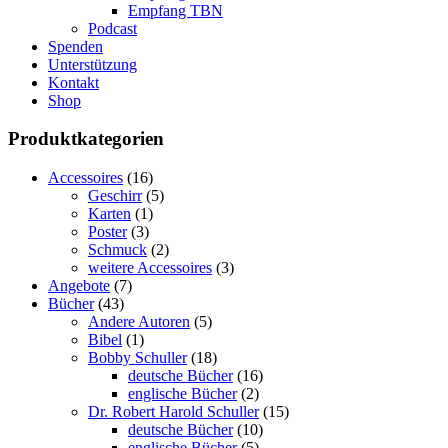
Empfang TBN
Podcast
Spenden
Unterstützung
Kontakt
Shop
Produktkategorien
Accessoires
(16)
Geschirr
(5)
Karten
(1)
Poster
(3)
Schmuck
(2)
weitere Accessoires
(3)
Angebote
(7)
Bücher
(43)
Andere Autoren
(5)
Bibel
(1)
Bobby Schuller
(18)
deutsche Bücher
(16)
englische Bücher
(2)
Dr. Robert Harold Schuller
(15)
deutsche Bücher
(10)
englische Bücher
(5)