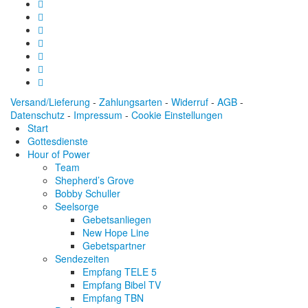
Versand/Lieferung
-
Zahlungsarten
-
Widerruf
-
AGB
-
Datenschutz
-
Impressum
-
Cookie Einstellungen
Start
Gottesdienste
Hour of Power
Team
Shepherd’s Grove
Bobby Schuller
Seelsorge
Gebetsanliegen
New Hope Line
Gebetspartner
Sendezeiten
Empfang TELE 5
Empfang Bibel TV
Empfang TBN