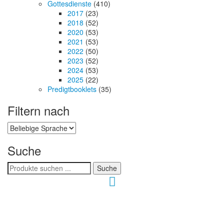
Gottesdienste
(410)
2017
(23)
2018
(52)
2020
(53)
2021
(53)
2022
(50)
2023
(52)
2024
(53)
2025
(22)
Predigtbooklets
(35)
Filtern nach
Suche
Suchen
Suche
nach:
Hour of Power Deutschland
Verein zur Förderung der Verkündigung
des Evangeliums e.V.