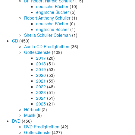
Dr. Robert Harold Schuller
(15)
deutsche Bücher
(10)
englische Bücher
(5)
Robert Anthony Schuller
(1)
deutsche Bücher
(0)
englische Bücher
(1)
Sheila Schuller Coleman
(1)
CD
(450)
Audio-CD Predigtreihen
(36)
Gottesdienste
(409)
2017
(20)
2018
(51)
2019
(53)
2020
(53)
2021
(59)
2022
(48)
2023
(51)
2024
(51)
2025
(21)
Hörbuch
(2)
Musik
(9)
DVD
(456)
DVD Predigtreihen
(42)
Gottesdienste
(427)