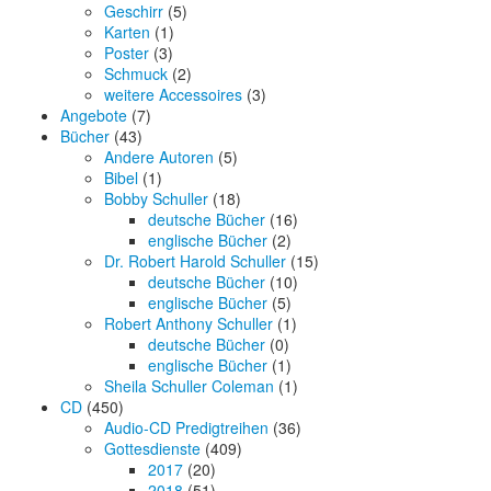
Geschirr
(5)
Karten
(1)
Poster
(3)
Schmuck
(2)
weitere Accessoires
(3)
Angebote
(7)
Bücher
(43)
Andere Autoren
(5)
Bibel
(1)
Bobby Schuller
(18)
deutsche Bücher
(16)
englische Bücher
(2)
Dr. Robert Harold Schuller
(15)
deutsche Bücher
(10)
englische Bücher
(5)
Robert Anthony Schuller
(1)
deutsche Bücher
(0)
englische Bücher
(1)
Sheila Schuller Coleman
(1)
CD
(450)
Audio-CD Predigtreihen
(36)
Gottesdienste
(409)
2017
(20)
2018
(51)