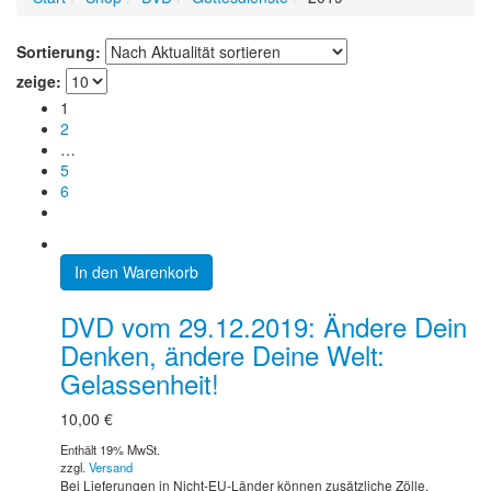
Sortierung:
zeige:
1
2
…
5
6
In den Warenkorb
DVD vom 29.12.2019: Ändere Dein
Denken, ändere Deine Welt:
Gelassenheit!
10,00
€
Enthält 19% MwSt.
zzgl.
Versand
Bei Lieferungen in Nicht-EU-Länder können zusätzliche Zölle,