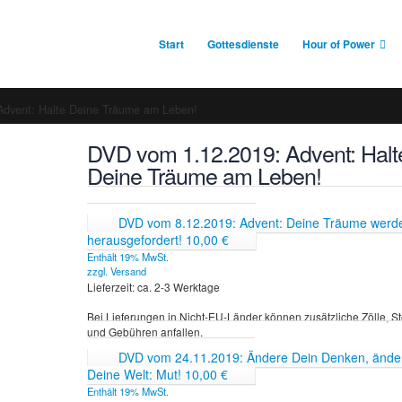
Start
Gottesdienste
Hour of Power
Advent: Halte Deine Träume am Leben!
DVD vom 1.12.2019: Advent: Halt
Deine Träume am Leben!
DVD vom 8.12.2019: Advent: Deine Träume werd
herausgefordert!
10,00
€
Enthält 19% MwSt.
zzgl.
Versand
Lieferzeit: ca. 2-3 Werktage
Bei Lieferungen in Nicht-EU-Länder können zusätzliche Zölle, S
und Gebühren anfallen.
DVD vom 24.11.2019: Ändere Dein Denken, ände
Deine Welt: Mut!
10,00
€
Enthält 19% MwSt.