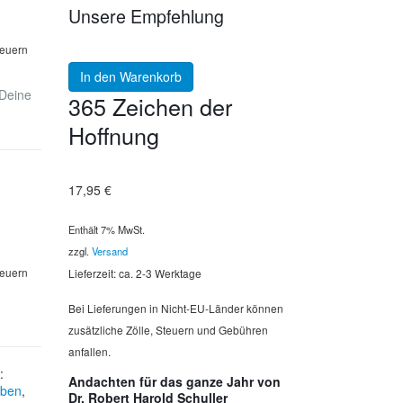
Unsere Empfehlung
teuern
In den Warenkorb
 Deine
365 Zeichen der
Hoffnung
17,95
€
Enthält 7% MwSt.
zzgl.
Versand
teuern
Lieferzeit: ca. 2-3 Werktage
Bei Lieferungen in Nicht-EU-Länder können
zusätzliche Zölle, Steuern und Gebühren
anfallen.
:
Andachten für das ganze Jahr von
ben
,
Dr. Robert Harold Schuller