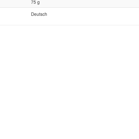
75 g
Deutsch