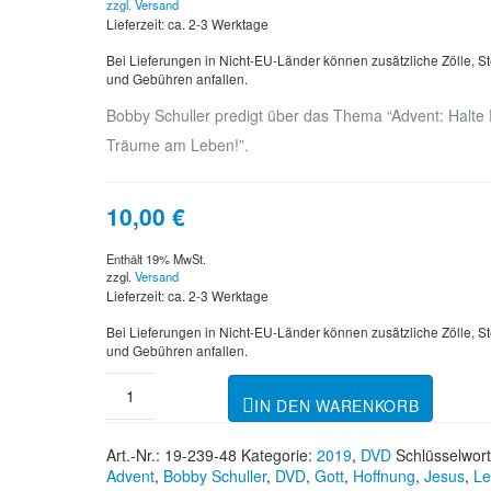
zzgl.
Versand
Lieferzeit: ca. 2-3 Werktage
Bei Lieferungen in Nicht-EU-Länder können zusätzliche Zölle, S
und Gebühren anfallen.
Bobby Schuller predigt über das Thema “Advent: Halte
Träume am Leben!”.
10,00
€
Enthält 19% MwSt.
zzgl.
Versand
Lieferzeit: ca. 2-3 Werktage
Bei Lieferungen in Nicht-EU-Länder können zusätzliche Zölle, S
und Gebühren anfallen.
IN DEN WARENKORB
Art.-Nr.:
19-239-48
Kategorie:
2019
,
DVD
Schlüsselwort
Advent
,
Bobby Schuller
,
DVD
,
Gott
,
Hoffnung
,
Jesus
,
Le