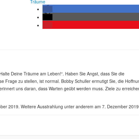
Träume
Halte Deine Träume am Leben!“. Haben Sie Angst, dass Sie die
 Frage zu stellen, ist normal. Bobby Schuller ermutigt Sie, die Hoffnu
erinnert uns daran, dass Warten geübt werden muss. Ziele zu erreiche
mber 2019. Weitere Ausstrahlung unter anderem am 7. Dezember 2019