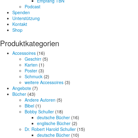
Empfang TBN
Podcast
Spenden
Unterstützung
Kontakt
Shop
Produktkategorien
Accessoires
(16)
Geschirr
(5)
Karten
(1)
Poster
(3)
Schmuck
(2)
weitere Accessoires
(3)
Angebote
(7)
Bücher
(43)
Andere Autoren
(5)
Bibel
(1)
Bobby Schuller
(18)
deutsche Bücher
(16)
englische Bücher
(2)
Dr. Robert Harold Schuller
(15)
deutsche Bücher
(10)