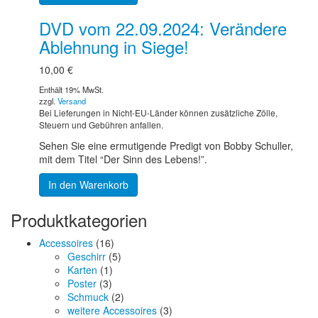
DVD vom 22.09.2024: Verändere
Ablehnung in Siege!
10,00
€
Enthält 19% MwSt.
zzgl.
Versand
Bei Lieferungen in Nicht-EU-Länder können zusätzliche Zölle,
Steuern und Gebühren anfallen.
Sehen Sie eine ermutigende Predigt von Bobby Schuller,
mit dem Titel “Der Sinn des Lebens!”.
In den Warenkorb
Produktkategorien
Accessoires
(16)
Geschirr
(5)
Karten
(1)
Poster
(3)
Schmuck
(2)
weitere Accessoires
(3)