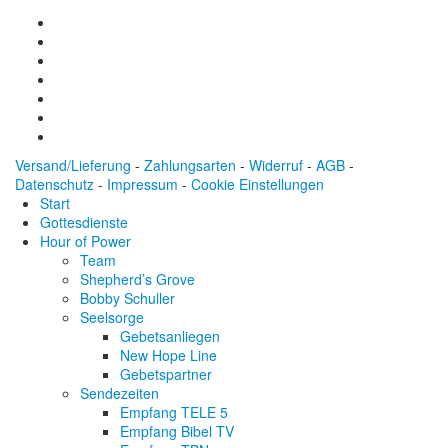
Versand/Lieferung
-
Zahlungsarten
-
Widerruf
-
AGB
-
Datenschutz
-
Impressum
-
Cookie Einstellungen
Start
Gottesdienste
Hour of Power
Team
Shepherd’s Grove
Bobby Schuller
Seelsorge
Gebetsanliegen
New Hope Line
Gebetspartner
Sendezeiten
Empfang TELE 5
Empfang Bibel TV