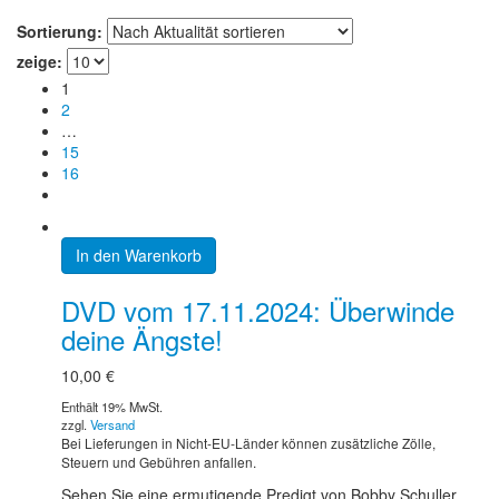
Sortierung:
zeige:
1
2
…
15
16
In den Warenkorb
DVD vom 17.11.2024: Überwinde
deine Ängste!
10,00
€
Enthält 19% MwSt.
zzgl.
Versand
Bei Lieferungen in Nicht-EU-Länder können zusätzliche Zölle,
Steuern und Gebühren anfallen.
Sehen Sie eine ermutigende Predigt von Bobby Schuller,