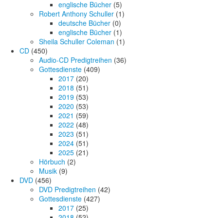
englische Bücher
(5)
Robert Anthony Schuller
(1)
deutsche Bücher
(0)
englische Bücher
(1)
Sheila Schuller Coleman
(1)
CD
(450)
Audio-CD Predigtreihen
(36)
Gottesdienste
(409)
2017
(20)
2018
(51)
2019
(53)
2020
(53)
2021
(59)
2022
(48)
2023
(51)
2024
(51)
2025
(21)
Hörbuch
(2)
Musik
(9)
DVD
(456)
DVD Predigtreihen
(42)
Gottesdienste
(427)
2017
(25)
2018
(52)