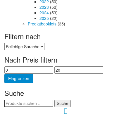
2022
(50)
2023
(52)
2024
(53)
2025
(22)
Predigtbooklets
(35)
Filtern nach
Nach Preis filtern
Min.
Max.
Preis
Preis
Eingrenzen
Suche
Suchen
Suche
nach:
Hour of Power Deutschland
Verein zur Förderung der Verkündigung