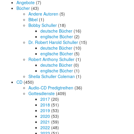
Angebote
(7)
Bücher
(43)
Andere Autoren
(5)
Bibel
(1)
Bobby Schuller
(18)
deutsche Bücher
(16)
englische Bücher
(2)
Dr. Robert Harold Schuller
(15)
deutsche Bücher
(10)
englische Bücher
(5)
Robert Anthony Schuller
(1)
deutsche Bücher
(0)
englische Bücher
(1)
Sheila Schuller Coleman
(1)
CD
(450)
Audio-CD Predigtreihen
(36)
Gottesdienste
(409)
2017
(20)
2018
(51)
2019
(53)
2020
(53)
2021
(59)
2022
(48)
2023
(51)