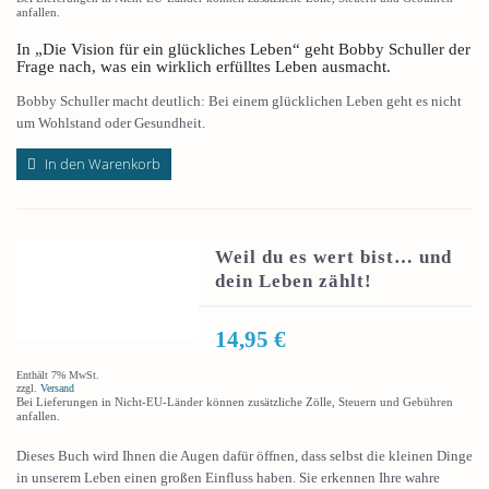
anfallen.
In „Die Vision für ein glückliches Leben“ geht Bobby Schuller der
Frage nach, was ein wirklich erfülltes Leben ausmacht.
Bobby Schuller macht deutlich: Bei einem glücklichen Leben geht es nicht
um Wohlstand oder Gesundheit.
In den Warenkorb
Weil du es wert bist… und
dein Leben zählt!
14,95
€
Enthält 7% MwSt.
zzgl.
Versand
Bei Lieferungen in Nicht-EU-Länder können zusätzliche Zölle, Steuern und Gebühren
anfallen.
Dieses Buch wird Ihnen die Augen dafür öffnen, dass selbst die kleinen Dinge
in unserem Leben einen großen Einfluss haben. Sie erkennen Ihre wahre