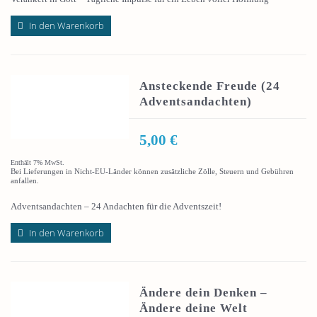
In den Warenkorb
Ansteckende Freude (24
Adventsandachten)
5,00
€
Enthält 7% MwSt.
Bei Lieferungen in Nicht-EU-Länder können zusätzliche Zölle, Steuern und Gebühren
anfallen.
Adventsandachten – 24 Andachten für die Adventszeit!
In den Warenkorb
Ändere dein Denken –
Ändere deine Welt