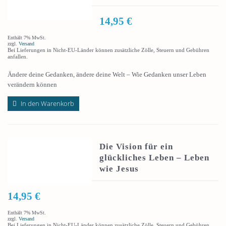
14,95
€
Enthält 7% MwSt.
zzgl.
Versand
Bei Lieferungen in Nicht-EU-Länder können zusätzliche Zölle, Steuern und Gebühren
anfallen.
Ändere deine Gedanken, ändere deine Welt – Wie Gedanken unser Leben
verändern können
In den Warenkorb
Die Vision für ein
glückliches Leben – Leben
wie Jesus
14,95
€
Enthält 7% MwSt.
zzgl.
Versand
Bei Lieferungen in Nicht-EU-Länder können zusätzliche Zölle, Steuern und Gebühren