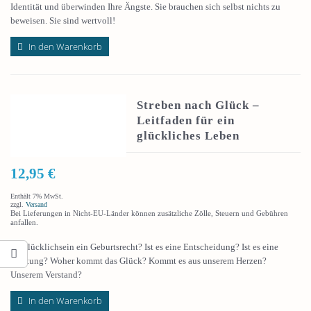
Identität und überwinden Ihre Ängste. Sie brauchen sich selbst nichts zu
beweisen. Sie sind wertvoll!
In den Warenkorb
Streben nach Glück –
Leitfaden für ein
glückliches Leben
12,95
€
Enthält 7% MwSt.
zzgl.
Versand
Bei Lieferungen in Nicht-EU-Länder können zusätzliche Zölle, Steuern und Gebühren
anfallen.
Ist Glücklichsein ein Geburtsrecht? Ist es eine Entscheidung? Ist es eine
Leistung? Woher kommt das Glück? Kommt es aus unserem Herzen?
Unserem Verstand?
In den Warenkorb