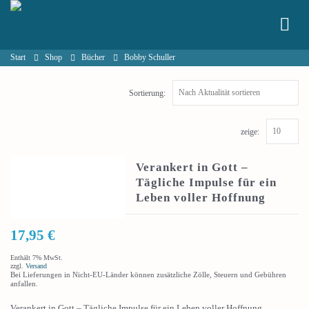
Start
Shop
Bücher
Bobby Schuller
Sortierung:
zeige:
Verankert in Gott –
Tägliche Impulse für ein
Leben voller Hoffnung
17,95
€
Enthält 7% MwSt.
zzgl.
Versand
Bei Lieferungen in Nicht-EU-Länder können zusätzliche Zölle, Steuern und Gebühren
anfallen.
Verankert in Gott – Tägliche Impulse für ein Leben voller Hoffnung