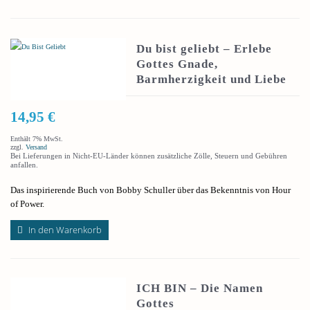
Du bist geliebt – Erlebe
Gottes Gnade,
Barmherzigkeit und Liebe
14,95
€
Enthält 7% MwSt.
zzgl.
Versand
Bei Lieferungen in Nicht-EU-Länder können zusätzliche Zölle, Steuern und Gebühren
anfallen.
Das inspirierende Buch von Bobby Schuller über das Bekenntnis von Hour
of Power.
In den Warenkorb
ICH BIN – Die Namen
Gottes