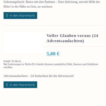
Gebetstagebuch: Beten mit den Psalmen – Eine Anleitung, um mit Hilfe der
Bibel in der Nähe zu Gott, zu wachsen.
In den Warenkorb
Voller Glauben voraus (24
Adventsandachten)
5,00
€
Enthält 7% MwSt.
Bei Lieferungen in Nicht-EU-Länder können zusätzliche Zölle, Steuern und Gebühren
anfallen.
Adventsandachten – 24 Andachten für die Adventszeit!
In den Warenkorb