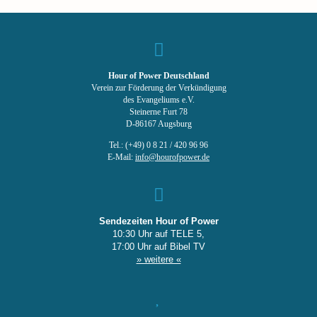
Hour of Power Deutschland
Verein zur Förderung der Verkündigung
des Evangeliums e.V.
Steinerne Furt 78
D-86167 Augsburg
Tel.: (+49) 0 8 21 / 420 96 96
E-Mail:
info@hourofpower.de
Sendezeiten Hour of Power
10:30 Uhr auf TELE 5,
17:00 Uhr auf Bibel TV
» weitere «