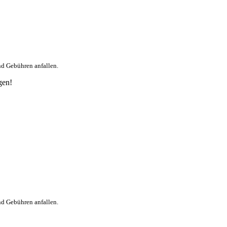
nd Gebühren anfallen.
gen!
nd Gebühren anfallen.