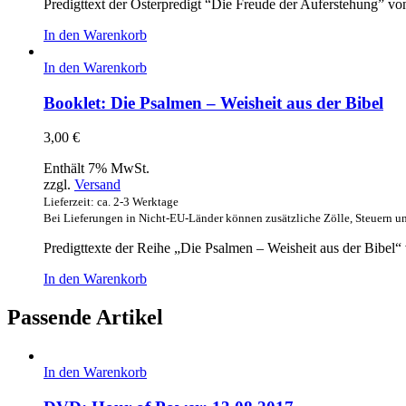
Predigttext der Osterpredigt “Die Freude der Auferstehung” vo
In den Warenkorb
In den Warenkorb
Booklet: Die Psalmen – Weisheit aus der Bibel
3,00
€
Enthält 7% MwSt.
zzgl.
Versand
Lieferzeit: ca. 2-3 Werktage
Bei Lieferungen in Nicht-EU-Länder können zusätzliche Zölle, Steuern u
Predigttexte der Reihe „Die Psalmen – Weisheit aus der Bibel“
In den Warenkorb
Passende Artikel
In den Warenkorb