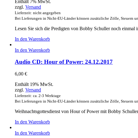
Enthält 7% MwSt.
zzgl.
Versand
Lieferzeit: nicht angegeben
Bei Lieferungen in Nicht-EU-Länder können zusätzliche Zölle, Steuern u
Lesen Sie sich die Predigten von Bobby Schuller noch einmal in
In den Warenkorb
In den Warenkorb
Audio CD: Hour of Power: 24.12.2017
6,00
€
Enthält 19% MwSt.
zzgl.
Versand
Lieferzeit: ca. 2-3 Werktage
Bei Lieferungen in Nicht-EU-Länder können zusätzliche Zölle, Steuern u
Weihnachtsgottesdienst von Hour of Power mit Bobby Schulle
In den Warenkorb
In den Warenkorb