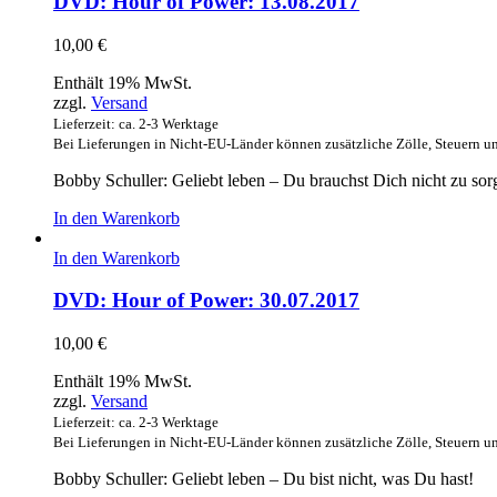
DVD: Hour of Power: 13.08.2017
10,00
€
Enthält 19% MwSt.
zzgl.
Versand
Lieferzeit: ca. 2-3 Werktage
Bei Lieferungen in Nicht-EU-Länder können zusätzliche Zölle, Steuern u
Bobby Schuller: Geliebt leben – Du brauchst Dich nicht zu sor
In den Warenkorb
In den Warenkorb
DVD: Hour of Power: 30.07.2017
10,00
€
Enthält 19% MwSt.
zzgl.
Versand
Lieferzeit: ca. 2-3 Werktage
Bei Lieferungen in Nicht-EU-Länder können zusätzliche Zölle, Steuern u
Bobby Schuller: Geliebt leben – Du bist nicht, was Du hast!