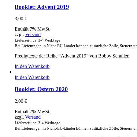
Booklet: Advent 2019
3,00
€
Enthält 7% MwSt.
zzgl.
Versand
Lieferzeit: ca. 3-4 Werktage
Bei Lieferungen in Nicht-EU-Länder können zusätzliche Zölle, Steuern u
Predigttexte der Reihe “Advent 2019” von Bobby Schuller.
In den Warenkorb
In den Warenkorb
Booklet: Ostern 2020
2,00
€
Enthält 7% MwSt.
zzgl.
Versand
Lieferzeit: ca. 3-4 Werktage
Bei Lieferungen in Nicht-EU-Länder können zusätzliche Zölle, Steuern u