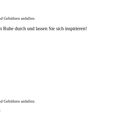
nd Gebühren anfallen.
 Ruhe durch und lassen Sie sich inspirieren!
nd Gebühren anfallen.
r