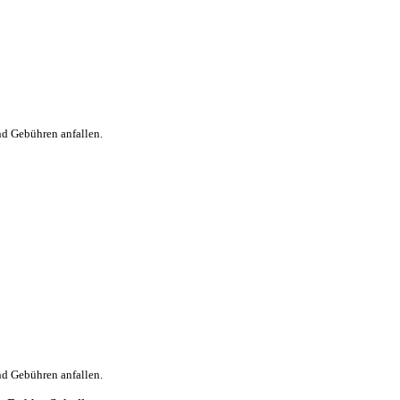
nd Gebühren anfallen.
nd Gebühren anfallen.