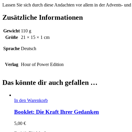
Lassen Sie sich durch diese Andachten vor allem in der Advents- un
Zusätzliche Informationen
Gewicht
110 g
Größe
21 × 15 × 1 cm
Sprache
Deutsch
Verlag
Hour of Power Edition
Das könnte dir auch gefallen …
In den Warenkorb
Booklet: Die Kraft Ihrer Gedanken
5,00
€