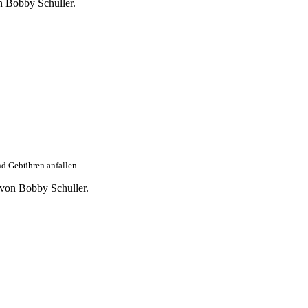
n Bobby Schuller.
nd Gebühren anfallen.
 von Bobby Schuller.