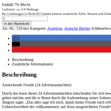
Enthält 7% MwSt.
Lieferzeit: ca. 3-4 Werktage
Bei Lieferungen in Nicht-EU-Länder können zusätzliche Zölle, Steuern und Gebü
In den Warenkorb
Art.-Nr.:
519-bez
Kategorie:
Angebote
,
deutsche Bücher
Schlüsselwo
Beschreibung
Zusätzliche Informationen
Beschreibung
Ansteckende Freude (24 Adventsandachten)
Durch
das lesen dieser
24
Adventsandachten
entscheiden Sie sich bew
geben möchte und die er Ihnen durch die Auferstehung seines Sohnes
Jüngern sagte:
„Das alles sage ich euch, damit meine Freude euch er
Unbeschwertheit der vollkommenen, auf Jesus ausgerichteten Freude