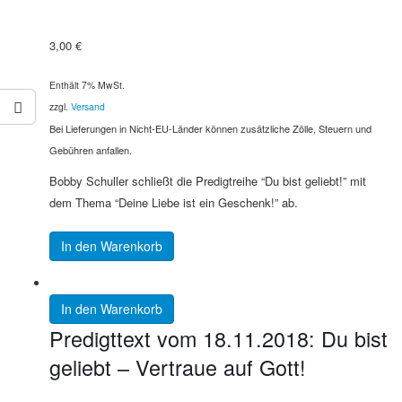
3,00
€
Enthält 7% MwSt.
zzgl.
Versand
Bei Lieferungen in Nicht-EU-Länder können zusätzliche Zölle, Steuern und
Gebühren anfallen.
Bobby Schuller schließt die Predigtreihe “Du bist geliebt!” mit
dem Thema “Deine Liebe ist ein Geschenk!” ab.
In den Warenkorb
In den Warenkorb
Predigttext vom 18.11.2018: Du bist
geliebt – Vertraue auf Gott!