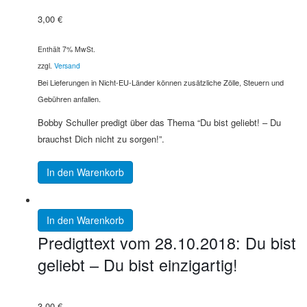
3,00
€
Enthält 7% MwSt.
zzgl.
Versand
Bei Lieferungen in Nicht-EU-Länder können zusätzliche Zölle, Steuern und
Gebühren anfallen.
Bobby Schuller predigt über das Thema “Du bist geliebt! – Du
brauchst Dich nicht zu sorgen!”.
In den Warenkorb
In den Warenkorb
Predigttext vom 28.10.2018: Du bist
geliebt – Du bist einzigartig!
3,00
€