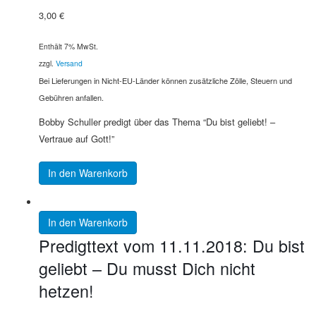
3,00
€
Enthält 7% MwSt.
zzgl.
Versand
Bei Lieferungen in Nicht-EU-Länder können zusätzliche Zölle, Steuern und
Gebühren anfallen.
Bobby Schuller predigt über das Thema “Du bist geliebt! –
Vertraue auf Gott!”
In den Warenkorb
In den Warenkorb
Predigttext vom 11.11.2018: Du bist
geliebt – Du musst Dich nicht
hetzen!