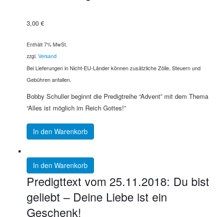
3,00
€
Enthält 7% MwSt.
zzgl.
Versand
Bei Lieferungen in Nicht-EU-Länder können zusätzliche Zölle, Steuern und
Gebühren anfallen.
Bobby Schuller beginnt die Predigtreihe “Advent” mit dem Thema
“Alles ist möglich im Reich Gottes!”
In den Warenkorb
In den Warenkorb
Predigttext vom 25.11.2018: Du bist
geliebt – Deine Liebe ist ein
Geschenk!