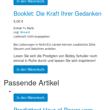
In den Warenkorb
Booklet: Die Kraft Ihrer Gedanken
5,00
€
Enthält 7% MwSt.
zzgl.
Versand
Lieferzeit: nicht angegeben
Bei Lieferungen in Nicht-EU-Länder können zusätzliche Zölle,
Steuern und Gebühren anfallen.
Lesen Sie sich die Predigten von Bobby Schuller noch
einmal in Ruhe durch und lassen Sie sich inspirieren!
In den Warenkorb
Passende Artikel
In den Warenkorb
Predigttext Hour of Power vom