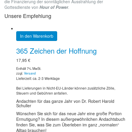
die Finanzierung der sonntäglichen Ausstrahlung der
Gottesdienste von
Hour of Power
.
Unsere Empfehlung
In den Warenkorb
365 Zeichen der Hoffnung
17,95
€
Enthält 7% MwSt.
zzgl.
Versand
Lieferzeit: ca. 2-3 Werktage
Bei Lieferungen in Nicht-EU-Länder können zusätzliche Zölle,
Steuern und Gebühren anfallen.
Andachten für das ganze Jahr von Dr. Robert Harold
Schuller
Wünschen Sie sich für das neue Jahr eine große Portion
Ermutigung? In diesem außergewöhnlichen Andachtsbuch
finden Sie, was Sie zum Überleben im ganz „normalen“
Alltag brauchen!