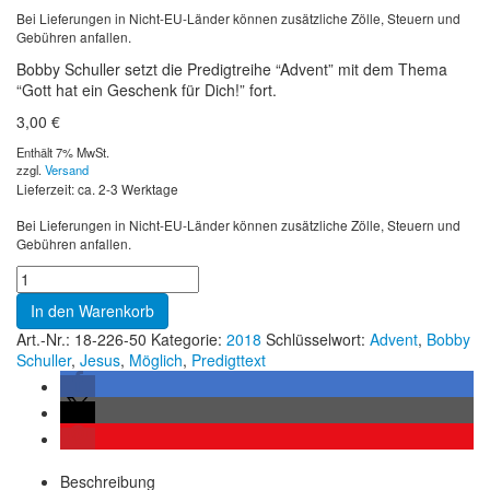
Bei Lieferungen in Nicht-EU-Länder können zusätzliche Zölle, Steuern und
Gebühren anfallen.
Bobby Schuller setzt die Predigtreihe “Advent” mit dem Thema
“Gott hat ein Geschenk für Dich!” fort.
3,00
€
Enthält 7% MwSt.
zzgl.
Versand
Lieferzeit: ca. 2-3 Werktage
Bei Lieferungen in Nicht-EU-Länder können zusätzliche Zölle, Steuern und
Gebühren anfallen.
In den Warenkorb
Art.-Nr.:
18-226-50
Kategorie:
2018
Schlüsselwort:
Advent
,
Bobby
Schuller
,
Jesus
,
Möglich
,
Predigttext
Beschreibung