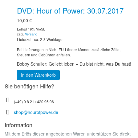
DVD: Hour of Power: 30.07.2017
10,00
€
Enthält 19% MwSt.
zzgl.
Versand
Lieferzeit: ca. 2-3 Werktage
Bei Lieferungen in Nicht-EU-Länder können zusätzliche Zölle,
Steuern und Gebühren anfallen.
Bobby Schuller: Geliebt leben – Du bist nicht, was Du hast!
In den Warenkorb
Sie benötigen Hilfe?
(+49) 0 8 21 / 420 96 96
shop@hourofpower.de
Information
Mit dem Erlös dieser angebotenen Waren unterstützen Sie direkt