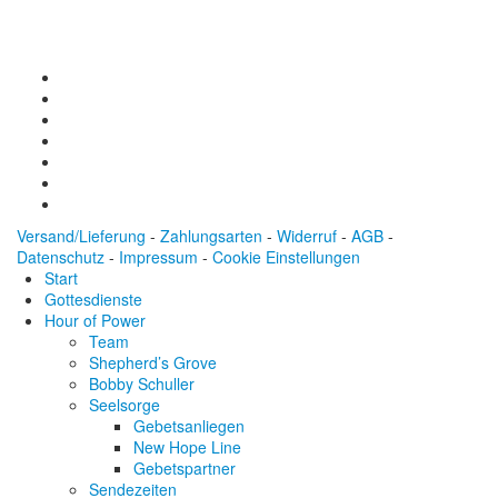
BIC: SOLADEST600
Versand/Lieferung
-
Zahlungsarten
-
Widerruf
-
AGB
-
Datenschutz
-
Impressum
-
Cookie Einstellungen
Start
Gottesdienste
Hour of Power
Team
Shepherd’s Grove
Bobby Schuller
Seelsorge
Gebetsanliegen
New Hope Line
Gebetspartner
Sendezeiten