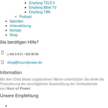
Empfang TELE 5
Empfang Bibel TV
Empfang TBN
Podcast
Spenden
Unterstützung
Kontakt
Shop
Sie benötigen Hilfe?
(+49) 0 8 21 / 420 96 96
shop@hourofpower.de
Information
Mit dem Erlös dieser angebotenen Waren unterstützen Sie direkt die
Finanzierung der sonntäglichen Ausstrahlung der Gottesdienste
von
Hour of Power
.
Unsere Empfehlung