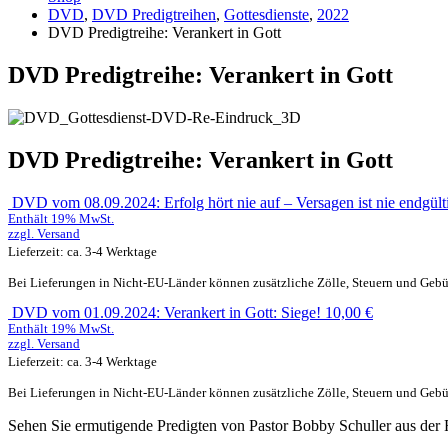
DVD
,
DVD Predigtreihen
,
Gottesdienste
,
2022
DVD Predigtreihe: Verankert in Gott
DVD Predigtreihe: Verankert in Gott
DVD Predigtreihe: Verankert in Gott
DVD vom 08.09.2024: Erfolg hört nie auf – Versagen ist nie endgült
Enthält 19% MwSt.
zzgl.
Versand
Lieferzeit: ca. 3-4 Werktage
Bei Lieferungen in Nicht-EU-Länder können zusätzliche Zölle, Steuern und Gebü
DVD vom 01.09.2024: Verankert in Gott: Siege!
10,00
€
Enthält 19% MwSt.
zzgl.
Versand
Lieferzeit: ca. 3-4 Werktage
Bei Lieferungen in Nicht-EU-Länder können zusätzliche Zölle, Steuern und Gebü
Sehen Sie ermutigende Predigten von Pastor Bobby Schuller aus der R