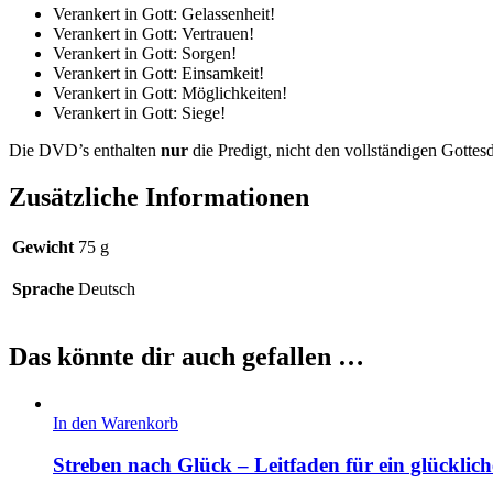
Verankert in Gott: Gelassenheit!
Verankert in Gott: Vertrauen!
Verankert in Gott: Sorgen!
Verankert in Gott: Einsamkeit!
Verankert in Gott: Möglichkeiten!
Verankert in Gott: Siege!
Die DVD’s enthalten
nur
die Predigt, nicht den vollständigen Gottesd
Zusätzliche Informationen
Gewicht
75 g
Sprache
Deutsch
Das könnte dir auch gefallen …
In den Warenkorb
Streben nach Glück – Leitfaden für ein glücklic