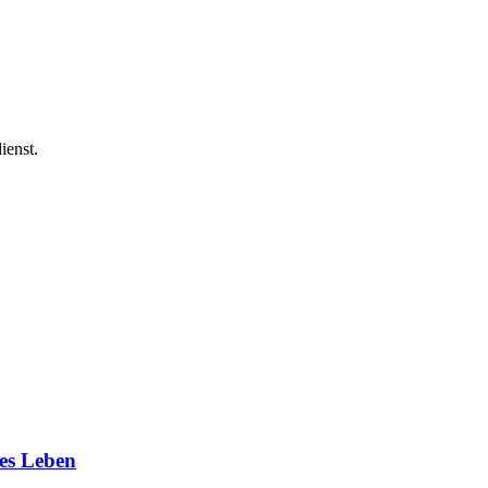
ienst.
hes Leben