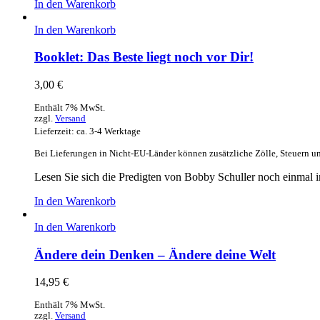
In den Warenkorb
In den Warenkorb
Booklet: Das Beste liegt noch vor Dir!
3,00
€
Enthält 7% MwSt.
zzgl.
Versand
Lieferzeit: ca. 3-4 Werktage
Bei Lieferungen in Nicht-EU-Länder können zusätzliche Zölle, Steuern u
Lesen Sie sich die Predigten von Bobby Schuller noch einmal in
In den Warenkorb
In den Warenkorb
Ändere dein Denken – Ändere deine Welt
14,95
€
Enthält 7% MwSt.
zzgl.
Versand