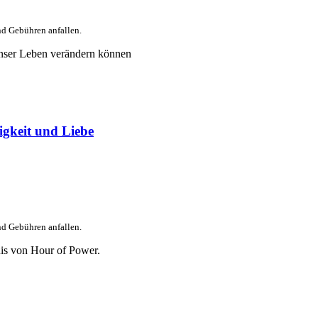
nd Gebühren anfallen.
nser Leben verändern können
igkeit und Liebe
nd Gebühren anfallen.
is von Hour of Power.