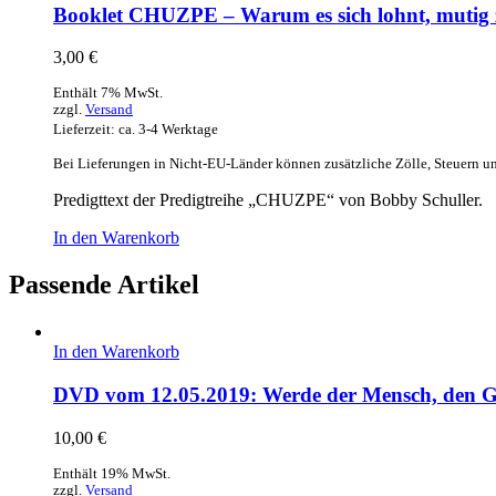
Booklet CHUZPE – Warum es sich lohnt, mutig z
3,00
€
Enthält 7% MwSt.
zzgl.
Versand
Lieferzeit: ca. 3-4 Werktage
Bei Lieferungen in Nicht-EU-Länder können zusätzliche Zölle, Steuern u
Predigttext der Predigtreihe „CHUZPE“ von Bobby Schuller.
In den Warenkorb
Passende Artikel
In den Warenkorb
DVD vom 12.05.2019: Werde der Mensch, den Go
10,00
€
Enthält 19% MwSt.
zzgl.
Versand