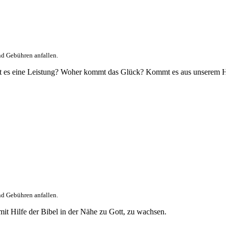
nd Gebühren anfallen.
? Ist es eine Leistung? Woher kommt das Glück? Kommt es aus unserem
nd Gebühren anfallen.
it Hilfe der Bibel in der Nähe zu Gott, zu wachsen.