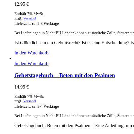
12,95
€
Enthält 7% MwSt.
zzgl.
Versand
Lieferzeit: ca. 2-3 Werktage
Bei Lieferungen in Nicht-EU-Länder können zusätzliche Zölle, Steuern u
Ist Glücklichsein ein Geburtsrecht? Ist es eine Entscheidung
In den Warenkorb
In den Warenkorb
Gebetstagebuch – Beten mit den Psalmen
14,95
€
Enthält 7% MwSt.
zzgl.
Versand
Lieferzeit: ca. 3-4 Werktage
Bei Lieferungen in Nicht-EU-Länder können zusätzliche Zölle, Steuern u
Gebetstagebuch: Beten mit den Psalmen – Eine Anleitung, um m