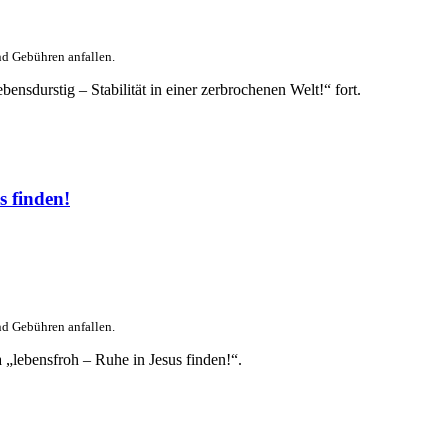
nd Gebühren anfallen.
sdurstig – Stabilität in einer zerbrochenen Welt!“ fort.
s finden!
nd Gebühren anfallen.
lebensfroh – Ruhe in Jesus finden!“.