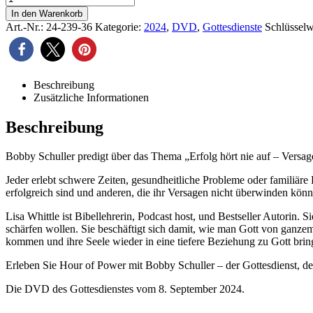
In den Warenkorb
Art.-Nr.:
24-239-36
Kategorie:
2024
,
DVD
,
Gottesdienste
Schlüsselw
Beschreibung
Zusätzliche Informationen
Beschreibung
Bobby Schuller predigt über das Thema „Erfolg hört nie auf – Versagen
Jeder erlebt schwere Zeiten, gesundheitliche Probleme oder familiäre 
erfolgreich sind und anderen, die ihr Versagen nicht überwinden kön
Lisa Whittle ist Bibellehrerin, Podcast host, und Bestseller Autorin.
schärfen wollen. Sie beschäftigt sich damit, wie man Gott von ganzem
kommen und ihre Seele wieder in eine tiefere Beziehung zu Gott bri
Erleben Sie Hour of Power mit Bobby Schuller – der Gottesdienst, der
Die DVD des Gottesdienstes vom 8. September 2024.