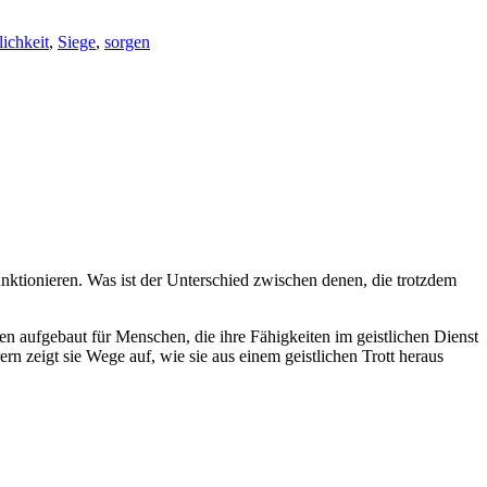
ichkeit
,
Siege
,
sorgen
funktionieren. Was ist der Unterschied zwischen denen, die trotzdem
ten aufgebaut für Menschen, die ihre Fähigkeiten im geistlichen Dienst
n zeigt sie Wege auf, wie sie aus einem geistlichen Trott heraus