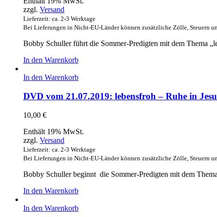
Enthält 19% MwSt.
zzgl.
Versand
Lieferzeit: ca. 2-3 Werktage
Bei Lieferungen in Nicht-EU-Länder können zusätzliche Zölle, Steuern u
Bobby Schuller führt die Sommer-Predigten mit dem Thema „leben
In den Warenkorb
In den Warenkorb
DVD vom 21.07.2019: lebensfroh – Ruhe in Jesu
10,00
€
Enthält 19% MwSt.
zzgl.
Versand
Lieferzeit: ca. 2-3 Werktage
Bei Lieferungen in Nicht-EU-Länder können zusätzliche Zölle, Steuern u
Bobby Schuller beginnt die Sommer-Predigten mit dem Thema „
In den Warenkorb
In den Warenkorb