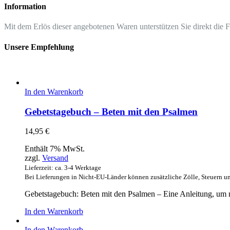
Information
Mit dem Erlös dieser angebotenen Waren unterstützen Sie direkt die 
Unsere Empfehlung
In den Warenkorb
Gebetstagebuch – Beten mit den Psalmen
14,95
€
Enthält 7% MwSt.
zzgl.
Versand
Lieferzeit: ca. 3-4 Werktage
Bei Lieferungen in Nicht-EU-Länder können zusätzliche Zölle, Steuern u
Gebetstagebuch: Beten mit den Psalmen – Eine Anleitung, um m
In den Warenkorb
In den Warenkorb