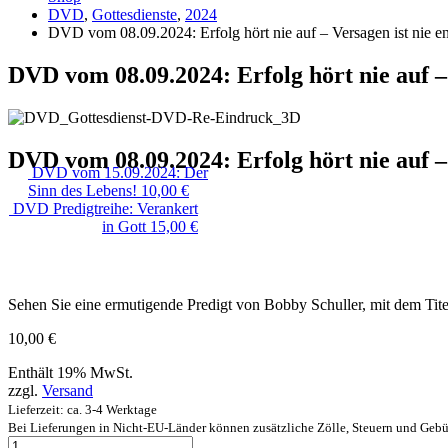
DVD
,
Gottesdienste
,
2024
DVD vom 08.09.2024: Erfolg hört nie auf – Versagen ist nie en
DVD vom 08.09.2024: Erfolg hört nie auf – 
DVD vom 08.09.2024: Erfolg hört nie auf – 
DVD vom 15.09.2024: Der
Sinn des Lebens!
10,00
€
DVD Predigtreihe: Verankert
in Gott
15,00
€
Sehen Sie eine ermutigende Predigt von Bobby Schuller, mit dem Titel 
10,00
€
Enthält 19% MwSt.
zzgl.
Versand
Lieferzeit: ca. 3-4 Werktage
Bei Lieferungen in Nicht-EU-Länder können zusätzliche Zölle, Steuern und Gebü