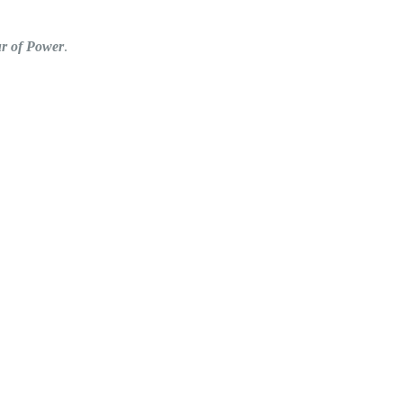
r of Power
.