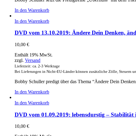
In den Warenkorb
In den Warenkorb
DVD vom 13.10.2019: Ändere Dein Denken, ände
10,00
€
Enthält 19% MwSt.
zzgl.
Versand
Lieferzeit: ca. 2-3 Werktage
Bei Lieferungen in Nicht-EU-Länder können zusätzliche Zölle, Steuern u
Bobby Schuller predigt über das Thema “Ändere Dein Denken,
In den Warenkorb
In den Warenkorb
DVD vom 01.09.2019: lebensdurstig – Stabilität 
10,00
€