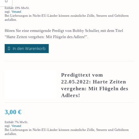
Enthält 19% MwSt.
zzgl.
Versand
Bei Lieferungen in Nicht-EU-Länder können zusätzliche Zölle, Steuern und Gebühren
anfallen.
Hören Sie eine ermutigende Predigt von Bobby Schuller, mit dem Titel
“Harte Zeiten vergehen: Mit Flügeln des Adlers!”.
In den Warenkorb
Predigttext vom
22.05.2022: Harte Zeiten
vergehen: Mit Flügeln des
Adlers!
3,00
€
Enthält 7% MwSt.
zzgl.
Versand
Bei Lieferungen in Nicht-EU-Länder können zusätzliche Zölle, Steuern und Gebühren
anfallen.