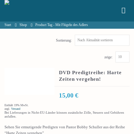
Start
Shop
Product Tag -
Mit Flügeln des Adlers
Sortierung:
zeige:
DVD Predigtreihe: Harte
Zeiten vergehen!
15,00
€
Enthält 19% MwSt.
zzgl.
Versand
Bei Lieferungen in Nicht-EU-Länder können zusätzliche Zölle, Steuern und Gebühren
anfallen.
Sehen Sie ermutigende Predigten von Pastor Bobby Schuller aus der Reihe
“Harte Zeiten vergehen”.