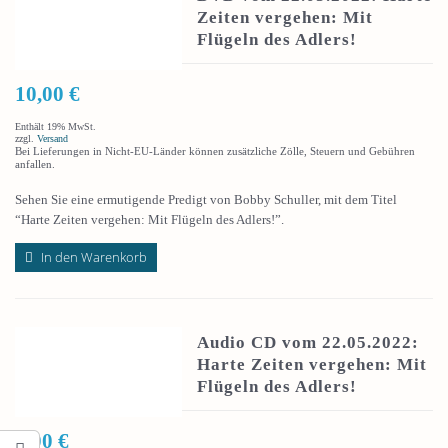
Zeiten vergehen: Mit
Flügeln des Adlers!
10,00
€
Enthält 19% MwSt.
zzgl.
Versand
Bei Lieferungen in Nicht-EU-Länder können zusätzliche Zölle, Steuern und Gebühren
anfallen.
Sehen Sie eine ermutigende Predigt von Bobby Schuller, mit dem Titel
“Harte Zeiten vergehen: Mit Flügeln des Adlers!”.
In den Warenkorb
Audio CD vom 22.05.2022:
Harte Zeiten vergehen: Mit
Flügeln des Adlers!
6,00
€