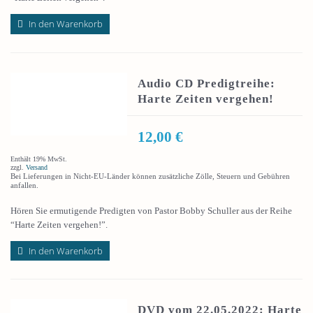
In den Warenkorb
Audio CD Predigtreihe:
Harte Zeiten vergehen!
12,00
€
Enthält 19% MwSt.
zzgl.
Versand
Bei Lieferungen in Nicht-EU-Länder können zusätzliche Zölle, Steuern und Gebühren
anfallen.
Hören Sie ermutigende Predigten von Pastor Bobby Schuller aus der Reihe
“Harte Zeiten vergehen!”.
In den Warenkorb
DVD vom 22.05.2022: Harte