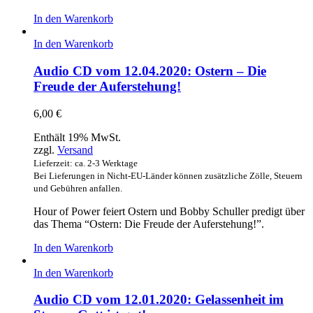
In den Warenkorb
In den Warenkorb
Audio CD vom 12.04.2020: Ostern – Die
Freude der Auferstehung!
6,00
€
Enthält 19% MwSt.
zzgl.
Versand
Lieferzeit: ca. 2-3 Werktage
Bei Lieferungen in Nicht-EU-Länder können zusätzliche Zölle, Steuern
und Gebühren anfallen.
Hour of Power feiert Ostern und Bobby Schuller predigt über
das Thema “Ostern: Die Freude der Auferstehung!”.
In den Warenkorb
In den Warenkorb
Audio CD vom 12.01.2020: Gelassenheit im