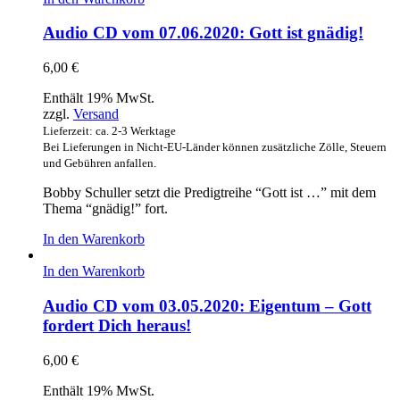
Audio CD vom 07.06.2020: Gott ist gnädig!
6,00
€
Enthält 19% MwSt.
zzgl.
Versand
Lieferzeit: ca. 2-3 Werktage
Bei Lieferungen in Nicht-EU-Länder können zusätzliche Zölle, Steuern
und Gebühren anfallen.
Bobby Schuller setzt die Predigtreihe “Gott ist …” mit dem
Thema “gnädig!” fort.
In den Warenkorb
In den Warenkorb
Audio CD vom 03.05.2020: Eigentum – Gott
fordert Dich heraus!
6,00
€
Enthält 19% MwSt.