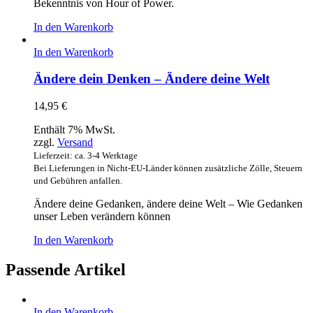
Bekenntnis von Hour of Power.
In den Warenkorb
In den Warenkorb
Ändere dein Denken – Ändere deine Welt
14,95
€
Enthält 7% MwSt.
zzgl.
Versand
Lieferzeit: ca. 3-4 Werktage
Bei Lieferungen in Nicht-EU-Länder können zusätzliche Zölle, Steuern
und Gebühren anfallen.
Ändere deine Gedanken, ändere deine Welt – Wie Gedanken
unser Leben verändern können
In den Warenkorb
Passende Artikel
In den Warenkorb