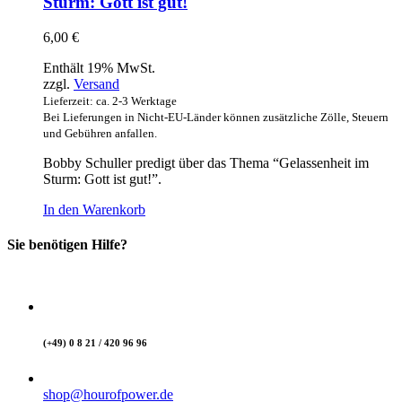
Sturm: Gott ist gut!
6,00
€
Enthält 19% MwSt.
zzgl.
Versand
Lieferzeit: ca. 2-3 Werktage
Bei Lieferungen in Nicht-EU-Länder können zusätzliche Zölle, Steuern
und Gebühren anfallen.
Bobby Schuller predigt über das Thema “Gelassenheit im
Sturm: Gott ist gut!”.
In den Warenkorb
Sie benötigen Hilfe?
(+49) 0 8 21 / 420 96 96
shop@hourofpower.de