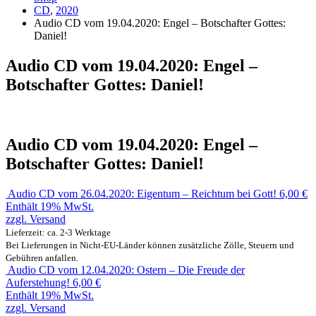
CD
,
2020
Audio CD vom 19.04.2020: Engel – Botschafter Gottes:
Daniel!
Audio CD vom 19.04.2020: Engel –
Botschafter Gottes: Daniel!
Audio CD vom 19.04.2020: Engel –
Botschafter Gottes: Daniel!
Audio CD vom 26.04.2020: Eigentum – Reichtum bei Gott!
6,00
€
Enthält 19% MwSt.
zzgl.
Versand
Lieferzeit: ca. 2-3 Werktage
Bei Lieferungen in Nicht-EU-Länder können zusätzliche Zölle, Steuern und
Gebühren anfallen.
Audio CD vom 12.04.2020: Ostern – Die Freude der
Auferstehung!
6,00
€
Enthält 19% MwSt.
zzgl.
Versand