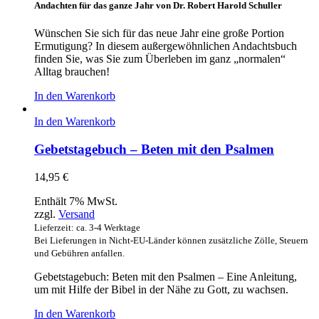
Andachten für das ganze Jahr von Dr. Robert Harold Schuller
Wünschen Sie sich für das neue Jahr eine große Portion
Ermutigung? In diesem außergewöhnlichen Andachtsbuch
finden Sie, was Sie zum Überleben im ganz „normalen“
Alltag brauchen!
In den Warenkorb
In den Warenkorb
Gebetstagebuch – Beten mit den Psalmen
14,95
€
Enthält 7% MwSt.
zzgl.
Versand
Lieferzeit: ca. 3-4 Werktage
Bei Lieferungen in Nicht-EU-Länder können zusätzliche Zölle, Steuern
und Gebühren anfallen.
Gebetstagebuch: Beten mit den Psalmen – Eine Anleitung,
um mit Hilfe der Bibel in der Nähe zu Gott, zu wachsen.
In den Warenkorb