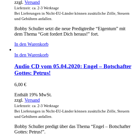
zzgl.
Versand
Lieferzeit: ca. 2-3 Werktage
Bei Lieferungen in Nicht-EU-Länder können zusätzliche Zölle, Steuern
und Gebühren anfallen.
Bobby Schuller setzt die neue Predigtreihe “Eigentum” mit
dem Thema “Gott fordert Dich heraus!” fort.
In den Warenkorb
In den Warenkorb
Audio CD vom 05.04.2020: Engel – Botschafter
Gottes: Petrus!
6,00
€
Enthält 19% MwSt.
zzgl.
Versand
Lieferzeit: ca. 2-3 Werktage
Bei Lieferungen in Nicht-EU-Länder können zusätzliche Zölle, Steuern
und Gebühren anfallen.
Bobby Schuller predigt über das Thema “Engel – Botschafter
Gottes: Petrus!”.