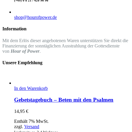
(+49) 0 8 21 / 420 96 96
shop@hourofpower.de
Information
Mit dem Erlös dieser angebotenen Waren unterstützen Sie direkt die
Finanzierung der sonntäglichen Ausstrahlung der Gottesdienste
von
Hour of Power
.
Unsere Empfehlung
In den Warenkorb
Gebetstagebuch – Beten mit den Psalmen
14,95
€
Enthält 7% MwSt.
zzgl.
Versand