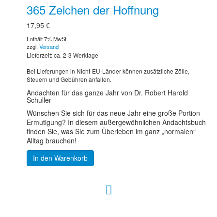
365 Zeichen der Hoffnung
17,95
€
Enthält 7% MwSt.
zzgl.
Versand
Lieferzeit: ca. 2-3 Werktage
Bei Lieferungen in Nicht-EU-Länder können zusätzliche Zölle,
Steuern und Gebühren anfallen.
Andachten für das ganze Jahr von Dr. Robert Harold
Schuller
Wünschen Sie sich für das neue Jahr eine große Portion
Ermutigung? In diesem außergewöhnlichen Andachtsbuch
finden Sie, was Sie zum Überleben im ganz „normalen“
Alltag brauchen!
In den Warenkorb
Hour of Power Deutschland
Verein zur Förderung der Verkündigung