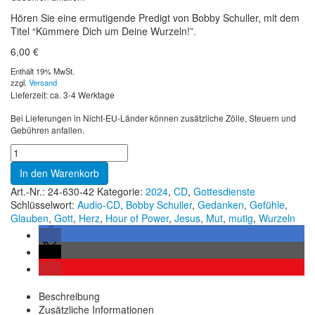
Hören Sie eine ermutigende Predigt von Bobby Schuller, mit dem
Titel “Kümmere Dich um Deine Wurzeln!”.
6,00
€
Enthält 19% MwSt.
zzgl.
Versand
Lieferzeit: ca. 3-4 Werktage
Bei Lieferungen in Nicht-EU-Länder können zusätzliche Zölle, Steuern und
Gebühren anfallen.
In den Warenkorb
Art.-Nr.:
24-630-42
Kategorie:
2024
,
CD
,
Gottesdienste
Schlüsselwort:
Audio-CD
,
Bobby Schuller
,
Gedanken
,
Gefühle
,
Glauben
,
Gott
,
Herz
,
Hour of Power
,
Jesus
,
Mut
,
mutig
,
Wurzeln
Beschreibung
Zusätzliche Informationen