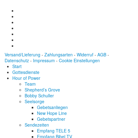
Versand/Lieferung
-
Zahlungsarten
-
Widerruf
-
AGB
-
Datenschutz
-
Impressum
-
Cookie Einstellungen
Start
Gottesdienste
Hour of Power
Team
Shepherd’s Grove
Bobby Schuller
Seelsorge
Gebetsanliegen
New Hope Line
Gebetspartner
Sendezeiten
Empfang TELE 5
Empfang Bibel TV