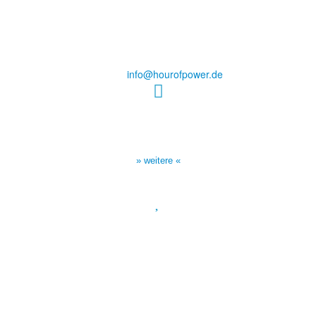
des Evangeliums e.V.
Steinerne Furt 78
D-86167 Augsburg
Tel.: (+49) 0 8 21 / 420 96 96
E-Mail:
info@hourofpower.de
Sendezeiten Hour of Power
10:30 Uhr auf TELE 5,
17:00 Uhr auf Bibel TV
» weitere «
Spendenkonto
:
Baden-Württembergische Bank
BLZ: 600 501 01
Konto: 28 94 829
IBAN: DE43600501010002894829
BIC: SOLADEST600