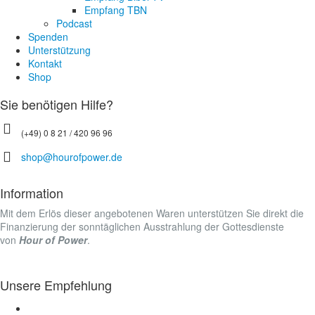
Empfang TBN
Podcast
Spenden
Unterstützung
Kontakt
Shop
Sie benötigen Hilfe?
(+49) 0 8 21 / 420 96 96
shop@hourofpower.de
Information
Mit dem Erlös dieser angebotenen Waren unterstützen Sie direkt die
Finanzierung der sonntäglichen Ausstrahlung der Gottesdienste
von
Hour of Power
.
Unsere Empfehlung