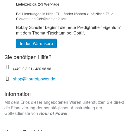
Lieferzeit: ca. 2-3 Werktage
Bei Lieferungen in Nicht-EU-Länder können zusätzliche Zölle,
Steuern und Gebühren anfallen.
Bobby Schuller beginnt die neue Predigtreihe “Eigentum”
mit dem Thema “Reichtum bei Gott!”.
In den Warenkorb
Sie benötigen Hilfe?
(+49) 0 8 21 / 420 96 96
shop@hourofpower.de
Information
Mit dem Erlös dieser angebotenen Waren unterstützen Sie direkt
die Finanzierung der sonntäglichen Ausstrahlung der
Gottesdienste von
Hour of Power
.