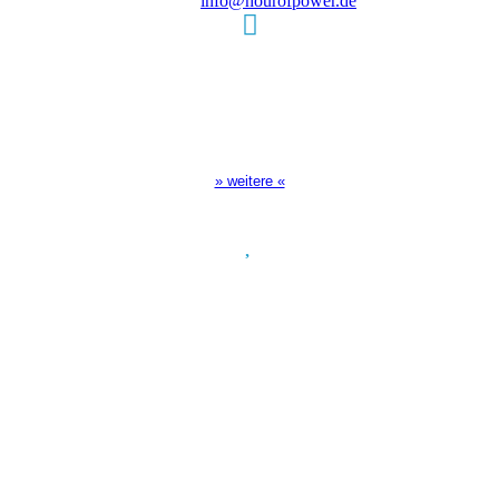
E-Mail:
info@hourofpower.de
Sendezeiten Hour of Power
10:30 Uhr auf TELE 5,
17:00 Uhr auf Bibel TV
» weitere «
Spendenkonto
:
Baden-Württembergische Bank
BLZ: 600 501 01
Konto: 28 94 829
IBAN: DE43600501010002894829
BIC: SOLADEST600