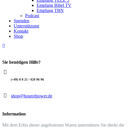
Empfang TELE 5
Empfang Bibel TV
Empfang TBN
Podcast
Spenden
Unterstützung
Kontakt
Shop
Sie benötigen Hilfe?
(+49) 0 8 21 / 420 96 96
shop@hourofpower.de
Information
Mit dem Erlös dieser angebotenen Waren unterstützen Sie direkt die