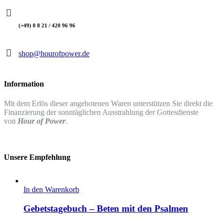
(+49) 0 8 21 / 420 96 96
shop@hourofpower.de
Information
Mit dem Erlös dieser angebotenen Waren unterstützen Sie direkt die
Finanzierung der sonntäglichen Ausstrahlung der Gottesdienste
von
Hour of Power
.
Unsere Empfehlung
In den Warenkorb
Gebetstagebuch – Beten mit den Psalmen