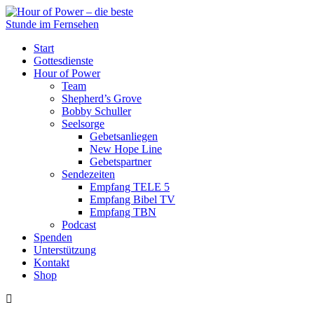
Start
Gottesdienste
Hour of Power
Team
Shepherd’s Grove
Bobby Schuller
Seelsorge
Gebetsanliegen
New Hope Line
Gebetspartner
Sendezeiten
Empfang TELE 5
Empfang Bibel TV
Empfang TBN
Podcast
Spenden
Unterstützung
Kontakt
Shop