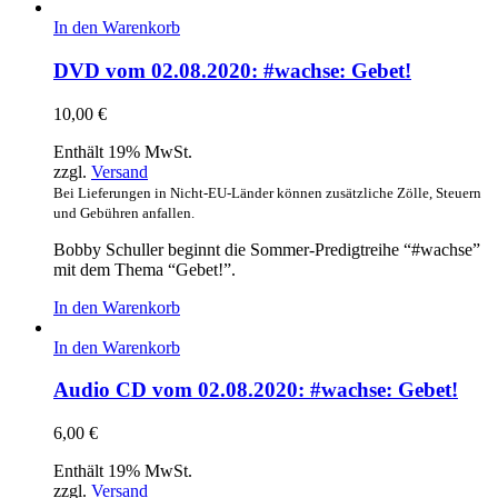
In den Warenkorb
DVD vom 02.08.2020: #wachse: Gebet!
10,00
€
Enthält 19% MwSt.
zzgl.
Versand
Bei Lieferungen in Nicht-EU-Länder können zusätzliche Zölle, Steuern
und Gebühren anfallen.
Bobby Schuller beginnt die Sommer-Predigtreihe “#wachse”
mit dem Thema “Gebet!”.
In den Warenkorb
In den Warenkorb
Audio CD vom 02.08.2020: #wachse: Gebet!
6,00
€
Enthält 19% MwSt.
zzgl.
Versand