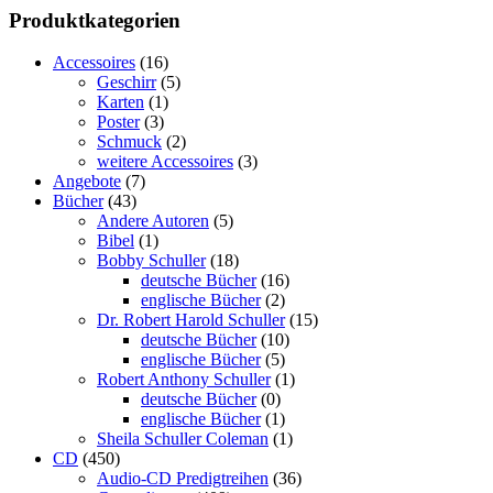
Produktkategorien
Accessoires
(16)
Geschirr
(5)
Karten
(1)
Poster
(3)
Schmuck
(2)
weitere Accessoires
(3)
Angebote
(7)
Bücher
(43)
Andere Autoren
(5)
Bibel
(1)
Bobby Schuller
(18)
deutsche Bücher
(16)
englische Bücher
(2)
Dr. Robert Harold Schuller
(15)
deutsche Bücher
(10)
englische Bücher
(5)
Robert Anthony Schuller
(1)
deutsche Bücher
(0)
englische Bücher
(1)
Sheila Schuller Coleman
(1)
CD
(450)
Audio-CD Predigtreihen
(36)