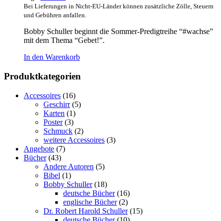
Bei Lieferungen in Nicht-EU-Länder können zusätzliche Zölle, Steuern
und Gebühren anfallen.
Bobby Schuller beginnt die Sommer-Predigtreihe “#wachse”
mit dem Thema “Gebet!”.
In den Warenkorb
Produktkategorien
Accessoires
(16)
Geschirr
(5)
Karten
(1)
Poster
(3)
Schmuck
(2)
weitere Accessoires
(3)
Angebote
(7)
Bücher
(43)
Andere Autoren
(5)
Bibel
(1)
Bobby Schuller
(18)
deutsche Bücher
(16)
englische Bücher
(2)
Dr. Robert Harold Schuller
(15)
deutsche Bücher
(10)