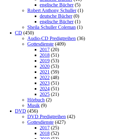
englische Bücher
(5)
Robert Anthony Schuller
(1)
deutsche Bücher
(0)
englische Bücher
(1)
Sheila Schuller Coleman
(1)
CD
(450)
Audio-CD Predigtreihen
(36)
Gottesdienste
(409)
2017
(20)
2018
(51)
2019
(53)
2020
(53)
2021
(59)
2022
(48)
2023
(51)
2024
(51)
2025
(21)
Hörbuch
(2)
Musik
(9)
DVD
(456)
DVD Predigtreihen
(42)
Gottesdienste
(427)
2017
(25)
2018
(52)
2019
(53)