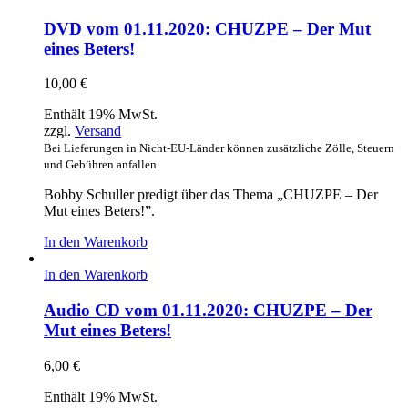
DVD vom 01.11.2020: CHUZPE – Der Mut
eines Beters!
10,00
€
Enthält 19% MwSt.
zzgl.
Versand
Bei Lieferungen in Nicht-EU-Länder können zusätzliche Zölle, Steuern
und Gebühren anfallen.
Bobby Schuller predigt über das Thema „CHUZPE – Der
Mut eines Beters!”.
In den Warenkorb
In den Warenkorb
Audio CD vom 01.11.2020: CHUZPE – Der
Mut eines Beters!
6,00
€
Enthält 19% MwSt.