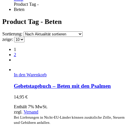
Product Tag -
Beten
Product Tag - Beten
Sortierung:
zeige:
1
2
In den Warenkorb
Gebetstagebuch – Beten mit den Psalmen
14,95
€
Enthält 7% MwSt.
zzgl.
Versand
Bei Lieferungen in Nicht-EU-Länder können zusätzliche Zölle, Steuern
und Gebühren anfallen.