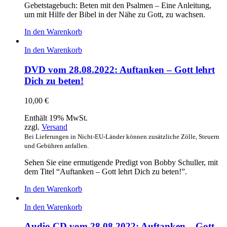
Gebetstagebuch: Beten mit den Psalmen – Eine Anleitung,
um mit Hilfe der Bibel in der Nähe zu Gott, zu wachsen.
In den Warenkorb
In den Warenkorb
DVD vom 28.08.2022: Auftanken – Gott lehrt
Dich zu beten!
10,00
€
Enthält 19% MwSt.
zzgl.
Versand
Bei Lieferungen in Nicht-EU-Länder können zusätzliche Zölle, Steuern
und Gebühren anfallen.
Sehen Sie eine ermutigende Predigt von Bobby Schuller, mit
dem Titel “Auftanken – Gott lehrt Dich zu beten!”.
In den Warenkorb
In den Warenkorb
Audio CD vom 28.08.2022: Auftanken – Gott