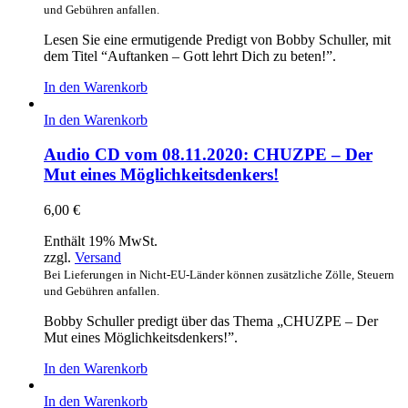
und Gebühren anfallen.
Lesen Sie eine ermutigende Predigt von Bobby Schuller, mit
dem Titel “Auftanken – Gott lehrt Dich zu beten!”.
In den Warenkorb
In den Warenkorb
Audio CD vom 08.11.2020: CHUZPE – Der
Mut eines Möglichkeitsdenkers!
6,00
€
Enthält 19% MwSt.
zzgl.
Versand
Bei Lieferungen in Nicht-EU-Länder können zusätzliche Zölle, Steuern
und Gebühren anfallen.
Bobby Schuller predigt über das Thema „CHUZPE – Der
Mut eines Möglichkeitsdenkers!”.
In den Warenkorb
In den Warenkorb