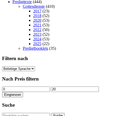
Predigttexte
(444)
Gottesdienste
(410)
2017
(23)
2018
(52)
2020
(53)
2021
(53)
2022
(50)
2023
(52)
2024
(53)
2025
(22)
Predigtbooklets
(35)
Filtern nach
Nach Preis filtern
Min.
Max.
Preis
Preis
Eingrenzen
Suche
Suchen
Suche