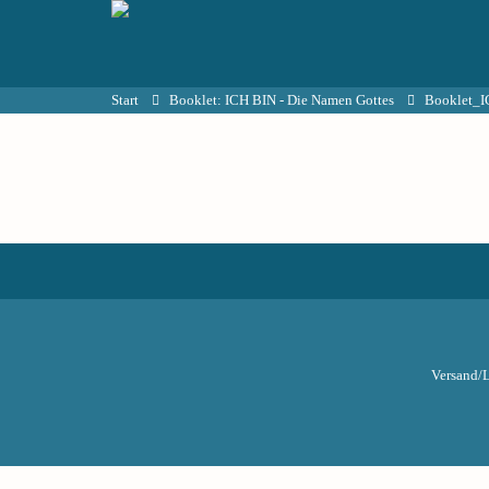
Start
Booklet: ICH BIN - Die Namen Gottes
Booklet_
Versand/L