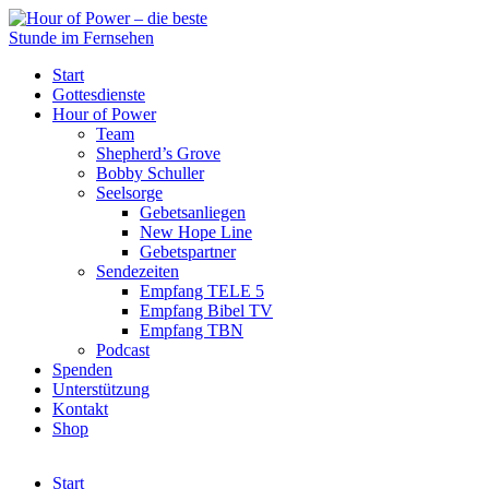
Start
Gottesdienste
Hour of Power
Team
Shepherd’s Grove
Bobby Schuller
Seelsorge
Gebetsanliegen
New Hope Line
Gebetspartner
Sendezeiten
Empfang TELE 5
Empfang Bibel TV
Empfang TBN
Podcast
Spenden
Unterstützung
Kontakt
Shop
Start