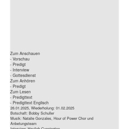
Zum Anschauen
- Vorschau
- Predigt
- Interview
- Gottesdienst
Zum Anhören
- Predigt
Zum Lesen
- Predigttext
- Predigttext Englisch
26.01.2025, Wiederholung: 01.02.2025
Botschaft: Bobby Schuller
Musik: Natalie Gonzales, Hour of Power Chor und
Anbetungsteam
Interview: Havilah Cunnington