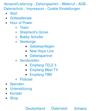
Versand/Lieferung
-
Zahlungsarten
-
Widerruf
-
AGB
-
Datenschutz
-
Impressum
-
Cookie Einstellungen
Start
Gottesdienste
Hour of Power
Team
Shepherd’s Grove
Bobby Schuller
Seelsorge
Gebetsanliegen
New Hope Line
Gebetspartner
Sendezeiten
Empfang TELE 5
Empfang Bibel TV
Empfang TBN
Podcast
Spenden
Unterstützung
Kontakt
Shop
Deutschland
Österreich
Schweiz