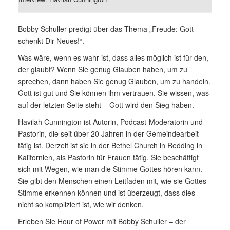
Bobby Schuller predigt über das Thema „Freude: Gott
schenkt Dir Neues!“.
Was wäre, wenn es wahr ist, dass alles möglich ist für den,
der glaubt? Wenn Sie genug Glauben haben, um zu
sprechen, dann haben Sie genug Glauben, um zu handeln.
Gott ist gut und Sie können ihm vertrauen. Sie wissen, was
auf der letzten Seite steht – Gott wird den Sieg haben.
Havilah Cunnington ist Autorin, Podcast-Moderatorin und
Pastorin, die seit über 20 Jahren in der Gemeindearbeit
tätig ist. Derzeit ist sie in der Bethel Church in Redding in
Kalifornien, als Pastorin für Frauen tätig. Sie beschäftigt
sich mit Wegen, wie man die Stimme Gottes hören kann.
Sie gibt den Menschen einen Leitfaden mit, wie sie Gottes
Stimme erkennen können und ist überzeugt, dass dies
nicht so kompliziert ist, wie wir denken.
Erleben Sie Hour of Power mit Bobby Schuller – der