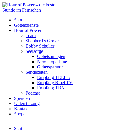
Start
Gottesdienste
Hour of Power
Team
Shepherd’s Grove
Bobby Schuller
Seelsorge
Gebetsanliegen
New Hope Line
Gebetspartner
Sendezeiten
Empfang TELE 5
Empfang Bibel TV
Empfang TBN
Podcast
Spenden
Unterstützung
Kontakt
Shop
Start